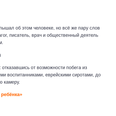
лышал об этом человеке, но всё же пару слов
ог, писатель, врач и общественный деятель
м.
: отказавшись от возможности побега из
ими воспитанниками, еврейскими сиротами, до
ю камеру.
 ребёнка»