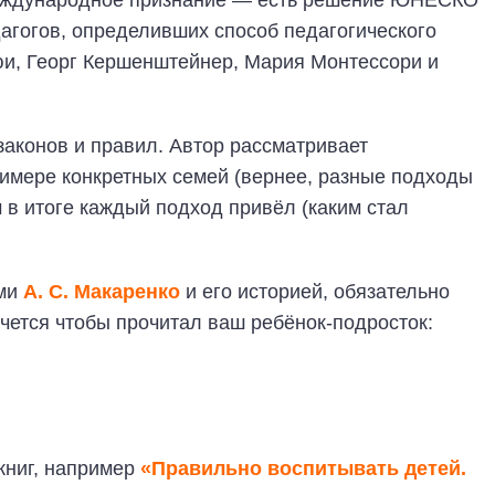
международное признание — есть решение ЮНЕСКО
дагогов, определивших способ педагогического
и, Георг Кершенштейнер, Мария Монтессори и
 законов и правил. Автор рассматривает
имере конкретных семей (вернее, разные подходы
м в итоге каждый подход привёл (каким стал
ами
А. С. Макаренко
и его историей, обязательно
очется чтобы прочитал ваш ребёнок-подросток:
книг, например
«Правильно воспитывать детей.