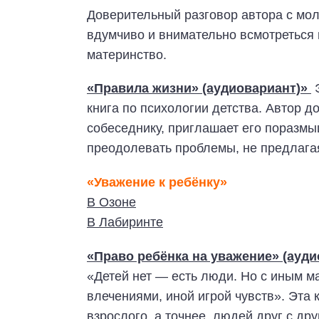
Доверительный разговор автора с мол
вдумчиво и внимательно всмотреться 
материнство.
«Правила жизни» (аудиовариант)»
Э
книга по психологии детства. Автор д
собеседнику, приглашает его поразмы
преодолевать проблемы, не предлага
«Уважение к ребёнку»
В Озоне
В Лабиринте
«Право ребёнка на уважение» (ауди
«Детей нет — есть люди. Но с иным м
влечениями, иной игрой чувств». Эта 
взрослого, а точнее, людей друг с д