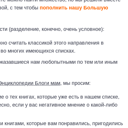
вой, с тем чтобы
пополнить нашу Большую
ти (разделение, конечно, очень условное):
жно считать классикой этого направления в
 во многих имеющихся списках.
показавшиеся нам любопытными по тем или иным
Энциклопедии Блоги мам
, мы просим:
е о тех книгах, которые уже есть в нашем списке,
сно, если у вас негативное мнение о какой-либо
ми книгами, которые вам понравились, пригодились