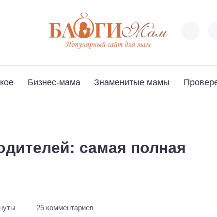
кое
Бизнес-мама
Знаменитые мамы
Провер
одителей: самая полная
инуты
25 комментариев