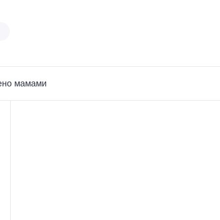
ено мамами