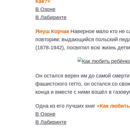
Как?»
В Озоне
В Лабиринте
Януш Корчак
Наверное мало кто не с
повторим: выдающийся польский педаг
(1878-1942), посвятил всю жизнь детя
Он остался верен им до самой смерти
фашистского гетто, он остался со сво
конца и вместе с ними вошёл в газову
Одна из его лучших книг
«Как любить
В Озоне
В Лабиринте