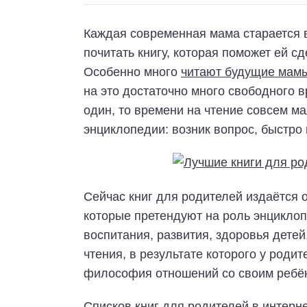
Каждая современная мама старается 
почитать книгу, которая поможет ей с
Особенно много
читают будущие мам
на это достаточно много свободного в
один, то времени на чтение совсем мал
энциклопедии: возник вопрос, быстро 
Сейчас книг для родителей издаётся о
которые претендуют на роль энцикло
воспитания, развития, здоровья дете
чтения, в результате которого у роди
философия отношений со своим ребё
Списков книг для родителей в интерн