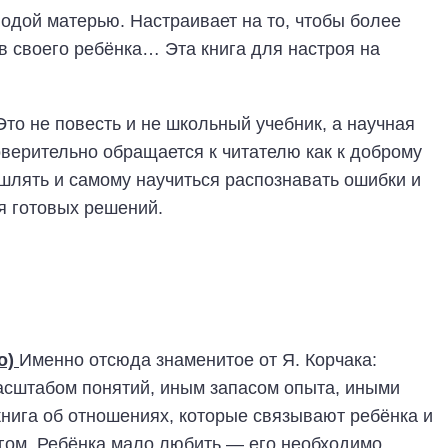
одой матерью. Настраивает на то, чтобы более
в своего ребёнка… Эта книга для настроя на
то не повесть и не школьный учебник, а научная
оверительно обращается к читателю как к доброму
шлять и самому научиться распознавать ошибки и
я готовых решений.
о)
Именно отсюда знаменитое от Я. Корчака:
асштабом понятий, иным запасом опыта, иными
книга об отношениях, которые связывают ребёнка и
ругом. Ребёнка мало любить — его необходимо