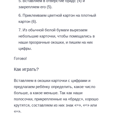
Вставляем в отверстие брадс (4) и
закрепляем его (5).
Приклеиваем цветной картон на плотный
картон (6).
Из обычной белой бумаги вырезаем
небольшие карточки, чтобы помещались в
наши прозрачные окошки, и пишем на них
цифры.
Готово!
Как играть?
Вставляем в окошки карточки с цифрами и
предлагаем ребёнку определить, какое число
больше, а какое меньше. Так как наши
полосочки, прикрепленные на «брадс», хорошо
крутятся, составляем из них знак «>», «<» или
«=».