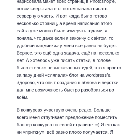
нарисовала макет всех страниц в Photoshop’е,
потом сверстала его, потом начала писать
серверную часть. И вот когда было готово
несколько страниц, а время написания этого
сайта уже можно было измерять годами, я
поняла, что даже если я закончу с сайтом, то
удобной «админки» у меня всё равно не будет.
Вернее, это ещё одна задача, ещё на несколько
лет. А хотелось уже писать статьи, в голове
было столько невысказанных идей, что я просто
за пару дней «сляпала» блог на wordpress’е.
Здорово, что опыт создания шаблона и вёрстки
дал мне возможность быстро разобраться во
всём.
В конкурсах участвую очень редко. Больше
всего меня отпугивает предложение поместить
баннер конкурса на своей странице. =) Я его как
ни «приткну», всё равно плохо получается. Я