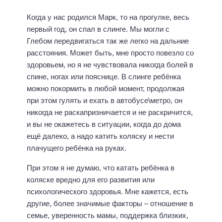
Когда у нас родился Марк, то на прогулке, весь
первый год, он спал в слинге. Мы могли с
Глебом передвигаться так же легко на дальние
расстояния. Может быть, мне просто повезло со
здоровьем, но я не чувствовала никогда болей в
спине, ногах или пояснице. В слинге ребёнка
можно покормить в любой момент, продолжая
при этом гулять и ехать в автобусе\метро, он
никогда не раскапризничается и не раскричится,
и вы не окажетесь в ситуации, когда до дома
ещё далеко, а надо катить коляску и нести
плачущего ребёнка на руках.
При этом я не думаю, что катать ребёнка в
коляске вредно для его развития или
психологического здоровья. Мне кажется, есть
другие, более значимые факторы – отношение в
семье, уверенность мамы, поддержка близких,