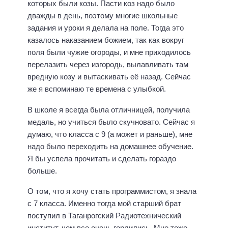
которых были козы. Пасти коз надо было
дважды в день, поэтому многие школьные
задания и уроки я делала на поле. Тогда это
казалось наказанием божием, так как вокруг
поля были чужие огороды, и мне приходилось
перелазить через изгородь, вылавливать там
вредную козу и вытаскивать её назад. Сейчас
же я вспоминаю те времена с улыбкой.
В школе я всегда была отличницей, получила
медаль, но учиться было скучновато. Сейчас я
думаю, что класса с 9 (а может и раньше), мне
надо было переходить на домашнее обучение.
Я бы успела прочитать и сделать гораздо
больше.
О том, что я хочу стать программистом, я знала
с 7 класса. Именно тогда мой старший брат
поступил в Таганрогский Радиотехнический
институт, чем все очень гордились. Мне тоже