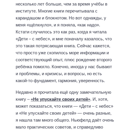
несколько лет больше, чем за время учёбы в
институте. Многие книги перечитывала с
карандашом и блокнотом. Но вот однажды, у
меня «щёлкнуло», и я поняла, «как надо».
Кстати случилось это как раз, когда я читала
«Дети – с небес», и мне поначалу казалось, что
это такая потрясающая книга. Сейчас кажется,
что просто уже скопилось море информации и
соответствующий опыт, плюс рождение второго
ребёнка помогло. Конечно, иногда у нас бывают
и проблемы, и кризисы, и вопросы, но есть
какой-то фундамент, гармония, уверенность.
Недавно я прочитала ещё одну замечательную
книгу –
«Не упускайте своих детей»
. И, хотя,
может показаться, что книги — «Дети – с небес»
и «Не упускайте своих детей» — очень разные,
я нашла там много общего. Ньюфелд даёт очень
мало практических советов, и справедливо