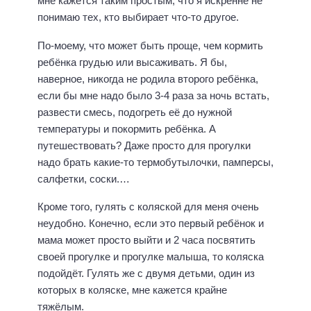
мне кажется таким простым, что я искренне не
понимаю тех, кто выбирает что-то другое.
По-моему, что может быть проще, чем кормить
ребёнка грудью или высаживать. Я бы,
наверное, никогда не родила второго ребёнка,
если бы мне надо было 3-4 раза за ночь встать,
развести смесь, подогреть её до нужной
температуры и покормить ребёнка. А
путешествовать? Даже просто для прогулки
надо брать какие-то термобутылочки, памперсы,
салфетки, соски.…
Кроме того, гулять с коляской для меня очень
неудобно. Конечно, если это первый ребёнок и
мама может просто выйти и 2 часа посвятить
своей прогулке и прогулке малыша, то коляска
подойдёт. Гулять же с двумя детьми, один из
которых в коляске, мне кажется крайне
тяжёлым.