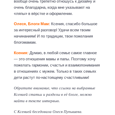
вообще очень трепетно отношусь к дизайну и
очень благодарна, когда мне указывают на
«ляпы» в вёрстке и оформлении.
Олеся, Блоги Мам:
Ксения, спасибо большое
за интересный разговор! Удачи всем твоим
начинаниям! И по традиции, твои пожелания
блогомамам.
Ксения:
Думаю, в любой семье самое главное
— это отношения мамы и папы. Поэтому хочу
пожелать гармонии, счастья и взаимопонимания
в отношениях с мужем. Только в таких семьях
дети растут по-настоящему счастливыми!
Обратите внимание, что ссылки на выбранные
Ксенией статьи и разделы в её блоге, можно
найти в тексте интервью.
С Ксенией беседовала Олеся Пупышева.