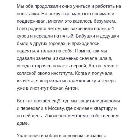
Мы оба продолжали очно учиться и работать на
полставки. Но вокруг нас мало кто понимал и
поддерживал, многим это казалось безумием.
Глеб родился летом, мы закончили полных 4
курса и перешли на пятый. Бабушки и дедушки
были в других городах, и приходилось
надеяться только на себя. Помню, как мы
сдавали зачёты и экзамены: сначала шла я,
всегда стараясь попасть первой, Антон гулял с
коляской около института. Когда я получала
«зачёт», я «перехватывала» коляску и теперь
уже в институт бежал Антон.
Вот так прошёл ещё год, мы защитили дипломы
и переехали в Москву, где снимаем квартиру и
по сей день. И конечно мечтаем о собственном
доме.
Увлечения и хобби в основном связаны с