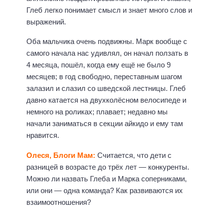
Глеб легко понимает смысл и знает много слов и
выражений.
Оба мальчика очень подвижны. Марк вообще с
самого начала нас удивлял, он начал ползать в
4 месяца, пошёл, когда ему ещё не было 9
месяцев; в год свободно, переставным шагом
залазил и слазил со шведской лестницы. Глеб
давно катается на двухколёсном велосипеде и
немного на роликах; плавает; недавно мы
начали заниматься в секции айкидо и ему там
нравится.
Олеся, Блоги Мам:
Считается, что дети с
разницей в возрасте до трёх лет — конкуренты.
Можно ли назвать Глеба и Марка соперниками,
или они — одна команда? Как развиваются их
взаимоотношения?