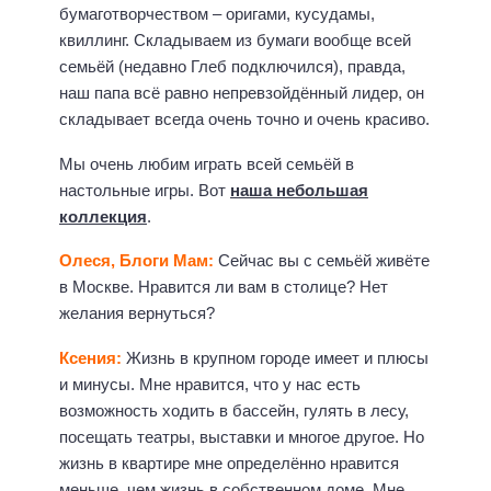
бумаготворчеством – оригами, кусудамы,
квиллинг. Складываем из бумаги вообще всей
семьёй (недавно Глеб подключился), правда,
наш папа всё равно непревзойдённый лидер, он
складывает всегда очень точно и очень красиво.
Мы очень любим играть всей семьёй в
настольные игры. Вот
наша небольшая
коллекция
.
Олеся, Блоги Мам:
Сейчас вы с семьёй живёте
в Москве. Нравится ли вам в столице? Нет
желания вернуться?
Ксения:
Жизнь в крупном городе имеет и плюсы
и минусы. Мне нравится, что у нас есть
возможность ходить в бассейн, гулять в лесу,
посещать театры, выставки и многое другое. Но
жизнь в квартире мне определённо нравится
меньше, чем жизнь в собственном доме. Мне