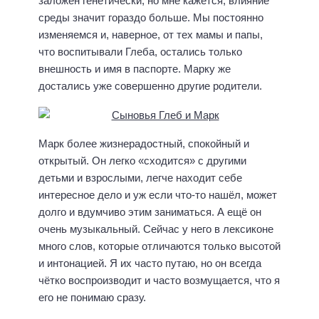
заложен генетически, но мне кажется, влияние
среды значит гораздо больше. Мы постоянно
изменяемся и, наверное, от тех мамы и папы,
что воспитывали Глеба, остались только
внешность и имя в паспорте. Марку же
достались уже совершенно другие родители.
Марк более жизнерадостный, спокойный и
открытый. Он легко «сходится» с другими
детьми и взрослыми, легче находит себе
интересное дело и уж если что-то нашёл, может
долго и вдумчиво этим заниматься. А ещё он
очень музыкальный. Сейчас у него в лексиконе
много слов, которые отличаются только высотой
и интонацией. Я их часто путаю, но он всегда
чётко воспроизводит и часто возмущается, что я
его не понимаю сразу.