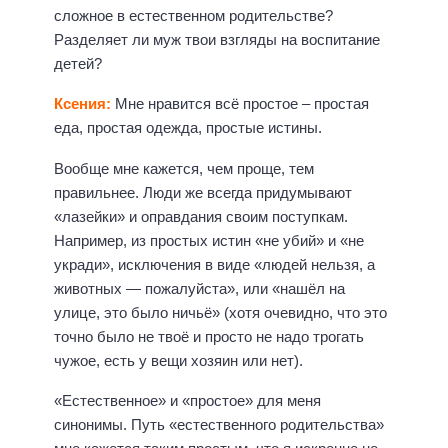
сложное в естественном родительстве?
Разделяет ли муж твои взгляды на воспитание
детей?
Ксения:
Мне нравится всё простое – простая
еда, простая одежда, простые истины.
Вообще мне кажется, чем проще, тем
правильнее. Люди же всегда придумывают
«лазейки» и оправдания своим поступкам.
Например, из простых истин «не убий» и «не
укради», исключения в виде «людей нельзя, а
животных — пожалуйста», или «нашёл на
улице, это было ничьё» (хотя очевидно, что это
точно было не твоё и просто не надо трогать
чужое, есть у вещи хозяин или нет).
«Естественное» и «простое» для меня
синонимы. Путь «естественного родительства»