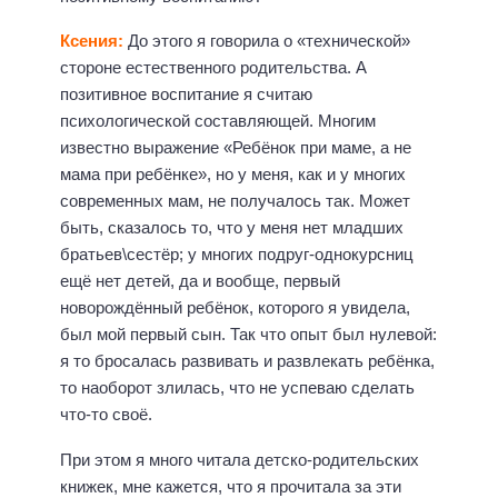
Ксения:
До этого я говорила о «технической»
стороне естественного родительства. А
позитивное воспитание я считаю
психологической составляющей. Многим
известно выражение «Ребёнок при маме, а не
мама при ребёнке», но у меня, как и у многих
современных мам, не получалось так. Может
быть, сказалось то, что у меня нет младших
братьев\сестёр; у многих подруг-однокурсниц
ещё нет детей, да и вообще, первый
новорождённый ребёнок, которого я увидела,
был мой первый сын. Так что опыт был нулевой:
я то бросалась развивать и развлекать ребёнка,
то наоборот злилась, что не успеваю сделать
что-то своё.
При этом я много читала детско-родительских
книжек, мне кажется, что я прочитала за эти