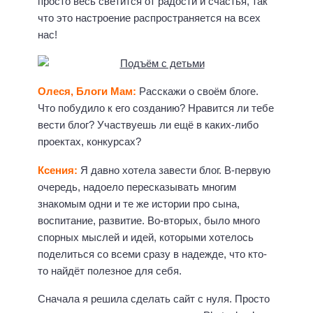
просто весь светится от радости и счастья, так
что это настроение распространяется на всех
нас!
Олеся, Блоги Мам:
Расскажи о своём блоге.
Что побудило к его созданию? Нравится ли тебе
вести блог? Участвуешь ли ещё в каких-либо
проектах, конкурсах?
Ксения:
Я давно хотела завести блог. В-первую
очередь, надоело пересказывать многим
знакомым одни и те же истории про сына,
воспитание, развитие. Во-вторых, было много
спорных мыслей и идей, которыми хотелось
поделиться со всеми сразу в надежде, что кто-
то найдёт полезное для себя.
Сначала я решила сделать сайт с нуля. Просто