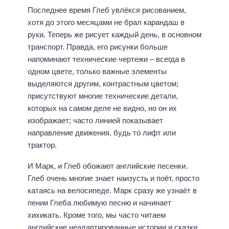
Последнее время Глеб увлёкся рисованием,
хотя до этого месяцами не брал карандаш в
руки. Теперь же рисует каждый день, в основном
транспорт. Правда, его рисунки больше
напоминают технические чертежи – всегда в
одном цвете, только важные элементы
выделяются другим, контрастным цветом;
присутствуют многие технические детали,
которых на самом деле не видно, но он их
изображает; часто линией показывает
направление движения, будь то лифт или
трактор.
И Марк, и Глеб обожают английские песенки.
Глеб очень многие знает наизусть и поёт, просто
катаясь на велосипеде. Марк сразу же узнаёт в
пении Глеба любимую песню и начинает
хихикать. Кроме того, мы часто читаем
английские неадаптированные истории и сказки,