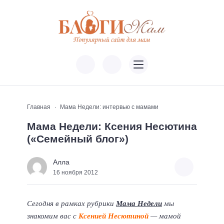
Главная
Мама Недели: интервью с мамами
Мама Недели: Ксения Несютина
(«Семейный блог»)
Алла
16 ноября 2012
Сегодня в рамках рубрики
Мама Недели
мы
знакомим вас с
Ксенией Несютиной
— мамой