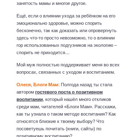
занятость мамы и многое другое.
Ещё, если о влиянии ухода за ребёнком на его
эмоционально здоровье, можно спорить
бесконечно, так как доказать или опровергнуть
здесь что-то просто невозможно, то о влиянии
гор использованных подгузников на экологию –
спорить не приходится…
Мой муж полностью поддерживает меня во всех
вопросах, связанных с уходом и воспитанием.
Олеся, Блоги Мам:
Полгода назад ты стала
автором
гостевого поста о позитивном
воспитании
, который нашёл много откликов
среди мам, читателей «Блоги Мам». Расскажи,
как ты узнала о таком методе воспитания? Как
относятся близкие к твоему выбору? Что
посоветуешь почитать (книги, сайты) по
позитивному воспитанию?