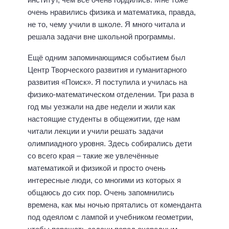
очень нравились физика и математика, правда,
не то, чему учили в школе. Я много читала и
решала задачи вне школьной программы.
Ещё одним запоминающимся событием был
Центр Творческого развития и гуманитарного
развития «Поиск». Я поступила и училась на
физико-математическом отделении. Три раза в
год мы уезжали на две недели и жили как
настоящие студенты в общежитии, где нам
читали лекции и учили решать задачи
олимпиадного уровня. Здесь собирались дети
со всего края – такие же увлечённые
математикой и физикой и просто очень
интересные люди, со многими из которых я
общаюсь до сих пор. Очень запомнились
времена, как мы ночью прятались от коменданта
под одеялом с лампой и учебником геометрии,