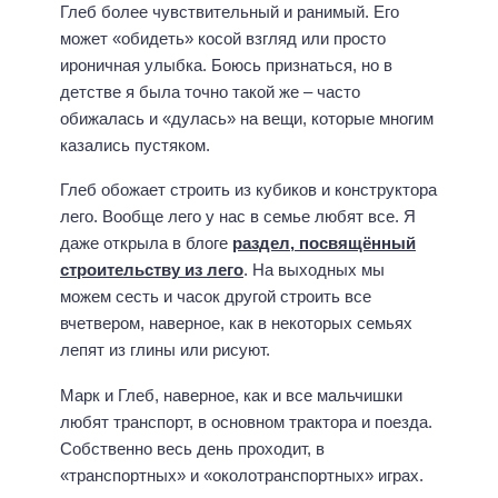
Глеб более чувствительный и ранимый. Его
может «обидеть» косой взгляд или просто
ироничная улыбка. Боюсь признаться, но в
детстве я была точно такой же – часто
обижалась и «дулась» на вещи, которые многим
казались пустяком.
Глеб обожает строить из кубиков и конструктора
лего. Вообще лего у нас в семье любят все. Я
даже открыла в блоге
раздел, посвящённый
строительству из лего
. На выходных мы
можем сесть и часок другой строить все
вчетвером, наверное, как в некоторых семьях
лепят из глины или рисуют.
Марк и Глеб, наверное, как и все мальчишки
любят транспорт, в основном трактора и поезда.
Собственно весь день проходит, в
«транспортных» и «околотранспортных» играх.