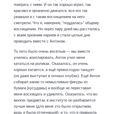
поиграть с ними. И он так хорошо играл, так
красиво и органично двигался, все его так
уважали и с таким восхищением на него
смотрели. Что я, наверное, “поддалась” общему
восхищению. Но через пару дней мы расстались
с моим прежним парнем и стали целые дни
проводить вместе с Антоном.
То лето было очень весёлым — мы вместе
учились жонглировать, Антон учил меня
кататься на роликах. Оказалось, он очень
хорошо катается, а ещё превосходно танцует
(он даже выступал в ночных клубах). Ещё Антон
собирал какие-то немыслимые фигуры из
бумаги (кусудамы) и вообще не переставал
меня восхищать и удивлять. Оказалось, что во
многих предметах в институте он разбирается
лучше меня (для меня это было открытием,
ведь я была отличницей), и то, что я привыкла