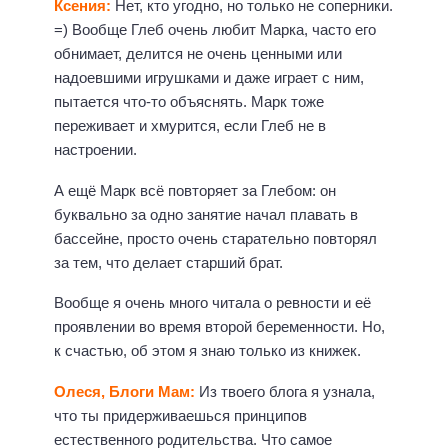
Ксения:
Нет, кто угодно, но только не соперники.
=) Вообще Глеб очень любит Марка, часто его
обнимает, делится не очень ценными или
надоевшими игрушками и даже играет с ним,
пытается что-то объяснять. Марк тоже
переживает и хмурится, если Глеб не в
настроении.
А ещё Марк всё повторяет за Глебом: он
буквально за одно занятие начал плавать в
бассейне, просто очень старательно повторял
за тем, что делает старший брат.
Вообще я очень много читала о ревности и её
проявлении во время второй беременности. Но,
к счастью, об этом я знаю только из книжек.
Олеся, Блоги Мам:
Из твоего блога я узнала,
что ты придерживаешься принципов
естественного родительства. Что самое