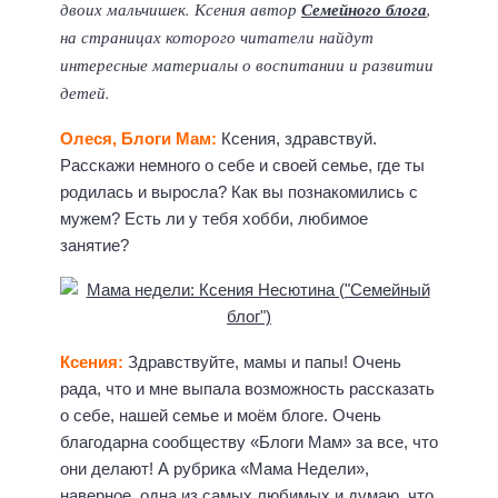
двоих мальчишек. Ксения автор
Семейного блога
,
на страницах которого читатели найдут
интересные материалы о воспитании и развитии
детей.
Олеся, Блоги Мам:
Ксения, здравствуй.
Расскажи немного о себе и своей семье, где ты
родилась и выросла? Как вы познакомились с
мужем? Есть ли у тебя хобби, любимое
занятие?
Ксения:
Здравствуйте, мамы и папы! Очень
рада, что и мне выпала возможность рассказать
о себе, нашей семье и моём блоге. Очень
благодарна сообществу «Блоги Мам» за все, что
они делают! А рубрика «Мама Недели»,
наверное, одна из самых любимых и думаю, что