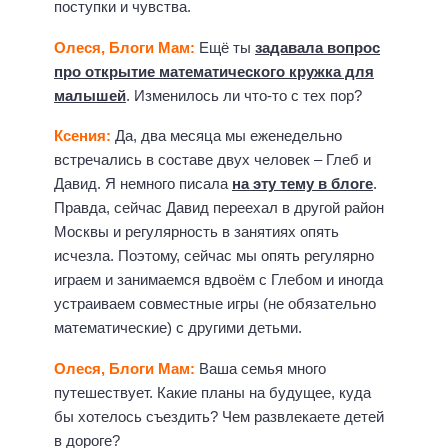
поступки и чувства.
Олеся, Блоги Мам:
Ещё ты
задавала вопрос
про открытие математического кружка для
малышей
. Изменилось ли что-то с тех пор?
Ксения:
Да, два месяца мы еженедельно
встречались в составе двух человек – Глеб и
Давид. Я немного писала
на эту тему в блоге
.
Правда, сейчас Давид переехал в другой район
Москвы и регулярность в занятиях опять
исчезла. Поэтому, сейчас мы опять регулярно
играем и занимаемся вдвоём с Глебом и иногда
устраиваем совместные игры (не обязательно
математические) с другими детьми.
Олеся, Блоги Мам:
Ваша семья много
путешествует. Какие планы на будущее, куда
бы хотелось съездить? Чем развлекаете детей
в дороге?