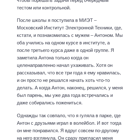
чтобы порешать задачи перед очередным
тестом или контрольной.
После школы я поступила в МИЭТ –
Московский Институт Электронной Техники, где,
кстати, и познакомилась с мужем – Антоном. Мы
оба учились на одном курсе в институте, а
после третьего курса даже в одной группе. Я
заметила Антона только когда он
целенаправленно начал ухаживать. Хотя он
рассказывал, что все три года я ему нравилась,
и он просто не решался начать хоть что-то
делать. А когда Антон, наконец, решился, у меня
был парень, мы уже два года встречались и
даже собирались пожениться.
Однажды так совпало, что я гуляла в парке, где
Антон с друзьями играл в волейбол. И вот тогда
он мне понравился. Я вдруг совсем по-другому
на него взглянула. Он сразу пригласил меня