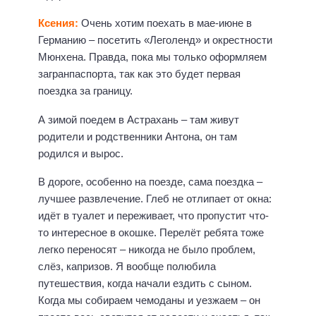
Ксения:
Очень хотим поехать в мае-июне в
Германию – посетить «Леголенд» и окрестности
Мюнхена. Правда, пока мы только оформляем
загранпаспорта, так как это будет первая
поездка за границу.
А зимой поедем в Астрахань – там живут
родители и родственники Антона, он там
родился и вырос.
В дороге, особенно на поезде, сама поездка –
лучшее развлечение. Глеб не отлипает от окна:
идёт в туалет и переживает, что пропустит что-
то интересное в окошке. Перелёт ребята тоже
легко переносят – никогда не было проблем,
слёз, капризов. Я вообще полюбила
путешествия, когда начали ездить с сыном.
Когда мы собираем чемоданы и уезжаем – он