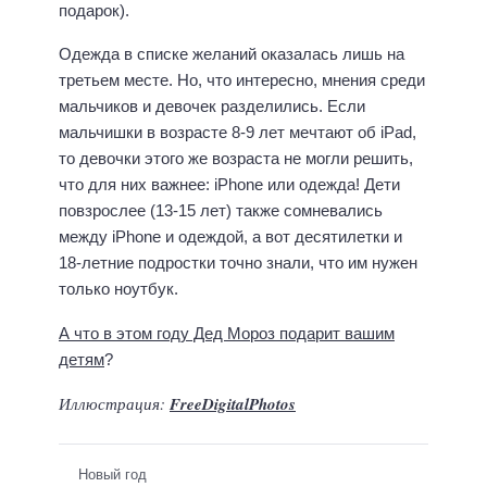
подарок).
Одежда в списке желаний оказалась лишь на
третьем месте. Но, что интересно, мнения среди
мальчиков и девочек разделились. Если
мальчишки в возрасте 8-9 лет мечтают об iPad,
то девочки этого же возраста не могли решить,
что для них важнее: iPhone или одежда! Дети
повзрослее (13-15 лет) также сомневались
между iPhone и одеждой, а вот десятилетки и
18-летние подростки точно знали, что им нужен
только ноутбук.
А что в этом году Дед Мороз подарит вашим
детям
?
Иллюстрация:
FreeDigitalPhotos
Новый год