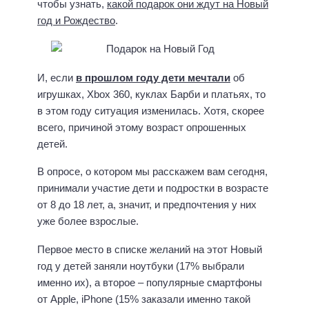
чтобы узнать,
какой подарок они ждут на Новый
год и Рождество
.
И, если
в прошлом году дети мечтали
об
игрушках, Xbox 360, куклах Барби и платьях, то
в этом году ситуация изменилась. Хотя, скорее
всего, причиной этому возраст опрошенных
детей.
В опросе, о котором мы расскажем вам сегодня,
принимали участие дети и подростки в возрасте
от 8 до 18 лет, а, значит, и предпочтения у них
уже более взрослые.
Первое место в списке желаний на этот Новый
год у детей заняли ноутбуки (17% выбрали
именно их), а второе – популярные смартфоны
от Apple, iPhone (15% заказали именно такой