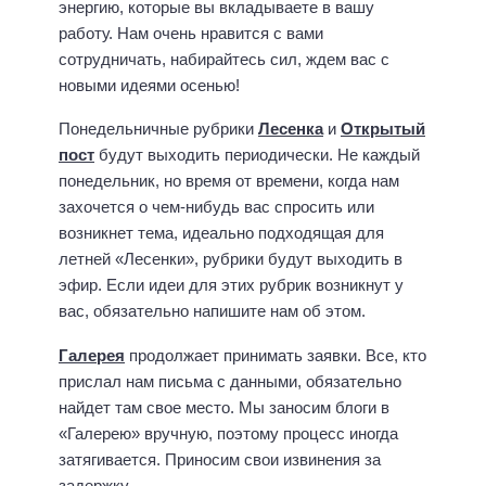
энергию, которые вы вкладываете в вашу
работу. Нам очень нравится с вами
сотрудничать, набирайтесь сил, ждем вас с
новыми идеями осенью!
Понедельничные рубрики
Лесенка
и
Открытый
пост
будут выходить периодически. Не каждый
понедельник, но время от времени, когда нам
захочется о чем-нибудь вас спросить или
возникнет тема, идеально подходящая для
летней «Лесенки», рубрики будут выходить в
эфир. Если идеи для этих рубрик возникнут у
вас, обязательно напишите нам об этом.
Галерея
продолжает принимать заявки. Все, кто
прислал нам письма с данными, обязательно
найдет там свое место. Мы заносим блоги в
«Галерею» вручную, поэтому процесс иногда
затягивается. Приносим свои извинения за
задержку.