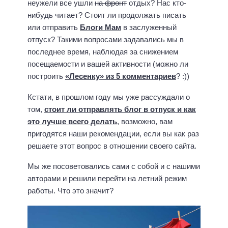
неужели все ушли
на фронт
отдых? Нас кто-
нибудь читает? Стоит ли продолжать писать
или отправить
Блоги Мам
в заслуженный
отпуск? Такими вопросами задавались мы в
последнее время, наблюдая за снижением
посещаемости и вашей активности (можно ли
построить
«Лесенку» из 5 комментариев
? :))
Кстати, в прошлом году мы уже рассуждали о
том,
стоит ли отправлять блог в отпуск и как
это лучше всего делать
, возможно, вам
пригодятся наши рекомендации, если вы как раз
решаете этот вопрос в отношении своего сайта.
Мы же посоветовались сами с собой и с нашими
авторами и решили перейти на летний режим
работы. Что это значит?