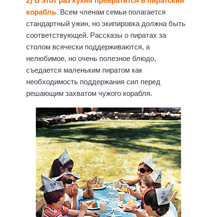
2) В этот раз кухня превратится в пиратский
корабль
.
Всем членам семьи полагается
стандартный ужин, но экипировка должна быть
соответствующей. Рассказы о пиратах за
столом всячески поддерживаются, а
нелюбимое, но очень полезное блюдо,
съедается маленьким пиратом как
необходимость поддержания сил перед
решающим захватом чужого корабля.