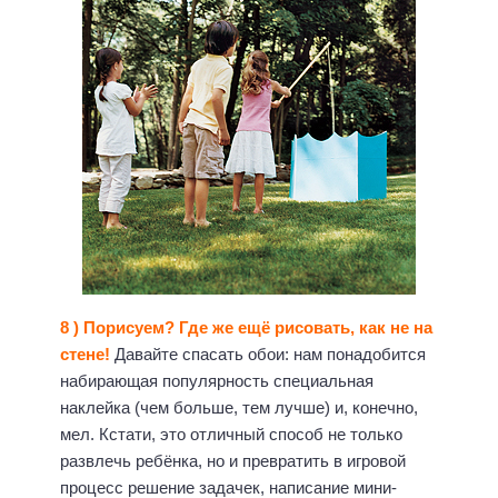
8 ) Порисуем? Где же ещё рисовать, как не на
стене!
Давайте спасать обои: нам понадобится
набирающая популярность специальная
наклейка (чем больше, тем лучше) и, конечно,
мел. Кстати, это отличный способ не только
развлечь ребёнка, но и превратить в игровой
процесс решение задачек, написание мини-