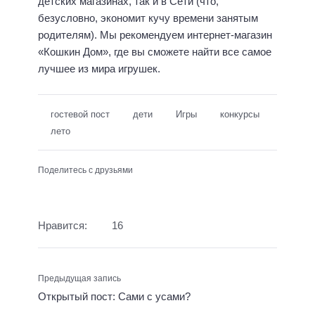
детских магазинах, так и в Сети (что,
безусловно, экономит кучу времени занятым
родителям). Мы рекомендуем интернет-магазин
«Кошкин Дом», где вы сможете найти все самое
лучшее из мира игрушек.
гостевой пост
дети
Игры
конкурсы
лето
Поделитесь с друзьями
Нравится:
16
Предыдущая запись
Открытый пост: Сами с усами?