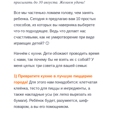
присылать до 30 августа. Желаем удачи!
Все мы частенько ломаем голову, чем занять
ребенка. Сегодня я предлагаю вам 10 простых
способов, из которых вы наверняка выберете
что-то подходящее. Ведь что делает нас
счастливыми, как не умиротворение при виде
играющих детей? 🙂
Начнём с кухни. Дети обожают проводить время
с нами, так почему бы не взять их с собой? У
меня целых три совета для вашей семьи:
1) Превратите кухню в лучшую пиццерию
города!
Для этого нам понадобится: клетчатая
клеёнка, тесто для пиццы и ингредиенты, а
также накладные усы (их легко вырезать из
бумаги). Ребёнок будет, разумеется, шеф-
поваром, а вы его помощником.