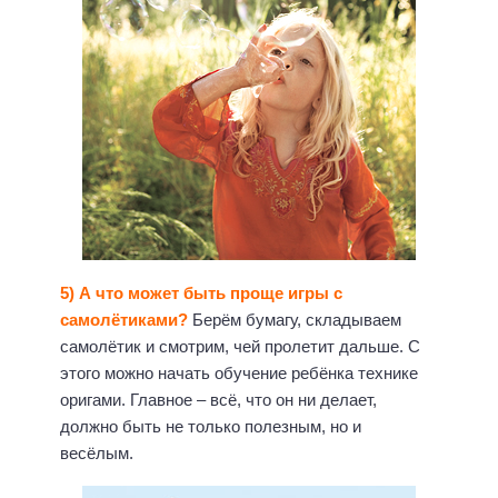
5) А что может быть проще игры с
самолётиками?
Берём бумагу, складываем
самолётик и смотрим, чей пролетит дальше. С
этого можно начать обучение ребёнка технике
оригами. Главное – всё, что он ни делает,
должно быть не только полезным, но и
весёлым.