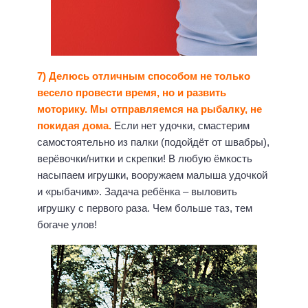
7) Делюсь отличным способом не только
весело провести время, но и развить
моторику. Мы отправляемся на рыбалку, не
покидая дома.
Если нет удочки, смастерим
самостоятельно из палки (подойдёт от швабры),
верёвочки/нитки и скрепки! В любую ёмкость
насыпаем игрушки, вооружаем малыша удочкой
и «рыбачим». Задача ребёнка – выловить
игрушку с первого раза. Чем больше таз, тем
богаче улов!