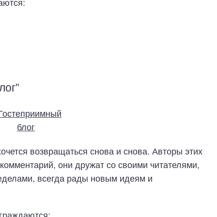
аются:
лог”
 хочется возвращаться снова и снова. Авторы этих
 комментарий, они дружат со своими читателями,
ределами, всегда рады новым идеям и
аграждаются: