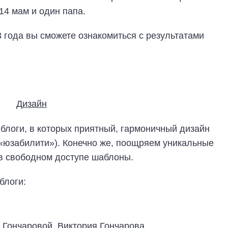
14 мам и один папа.
3 года вы сможете ознакомиться с результатами
 блоги, в которых приятный, гармоничный дизайн
(«юзабилити»). Конечно же, поощряем уникальные
в свободном доступе шаблоны.
блоги:
 Гончаровой Виктория Гончарова