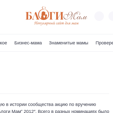
кое
Бизнес-мама
Знаменитые мамы
Провер
ую в истории сообщества акцию по вручению
логи Мам” 2012″. Всего в разных номинациях было