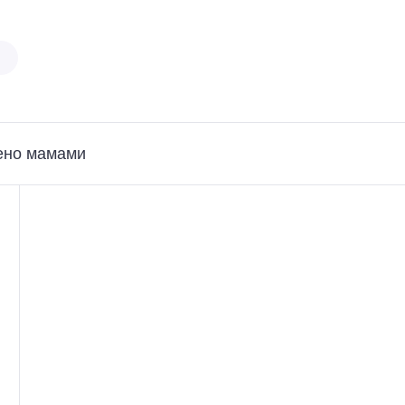
ено мамами