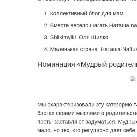
Коллективный блог для мам
Вместе весело шагать Наташа-na
Shilkimylki Оля Шилко
Маленькая страна Наташа-Naftu
Номинация «Мудрый родител
Мы охарактеризовали эту категорию т
блогах своими мыслями о родительст
посты заставляют задуматься. Мудрых
мало, но тех, кто регулярно дает себ