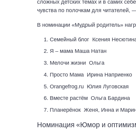
сложных детских темах и в самих себе
чувства по полочкам для читателей, — 
В номинации «Мудрый родитель» нагр
Семейный блог Ксения Несютин
Я – мама Маша Натан
Мелочи жизни Ольга
Просто Мама Ирина Наприенко
Orangefrog.ru Юлия Луговская
Вместе растём Ольга Бардина
Планерёнок Женя, Инна и Мари
Номинация «Юмор и оптимиз