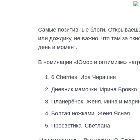
Самые позитивные блоги. Открываешь 
или дождику, не важно, что там за ок
день и момент.
В номинации «Юмор и оптимизм» нагр
6 Cherries Ира Чирашня
Дневник мамочки Ирина Бровко
Планерёнок Женя, Инна и Мари
Болтая ножками Женя Ясная
Просветика Светлана