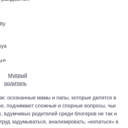
tty
sya
ь»
ак: осознанные мамы и папы, которые делятся в
ве, поднимают сложные и спорные вопросы, чьи
, вдумчивых родителей среди блогеров не так и
е труд задумываться, анализировать, «копаться» в