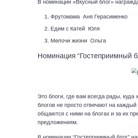
В номинации «Вкусный блог» награжд
Фрутомама Аня Герасименко
Едим с Катей Юля
Мелочи жизни Ольга
Номинация “Гостеприимный б
Это блоги, где вам всегда рады, куда
блогов не просто отвечают на каждый
общаются с ними на блогах и за их п
предложениям.
В номинации “Гостеприимный блог” н