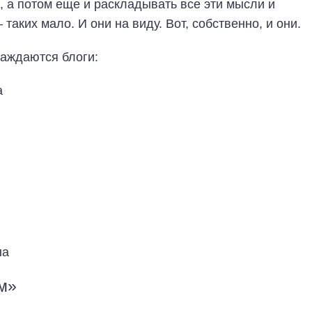
, а потом еще и раскладывать все эти мысли и
таких мало. И они на виду. Вот, собственно, и они.
аждаются блоги:
а
на
м»