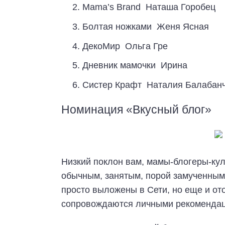
Mama’s Brand Наташа Горобец
Болтая ножками Женя Ясная
ДекоМир Ольга Гре
Дневник мамочки Ирина
Систер Крафт Наталия Балабанч
Номинация «Вкусный блог»
Низкий поклон вам, мамы-блогеры-кул
обычным, занятым, порой замученным 
просто выложены в Сети, но еще и от
сопровождаются личными рекомендац