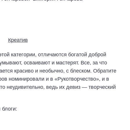
той категории, отличаются богатой доброй
умывают, осваивают и мастерят. Все, за что
ается красиво и необычно, с блеском. Обратите
ров номинировали и в «Рукотворчество», и в
это неудивительно, ведь их девиз — творческий
 блоги: