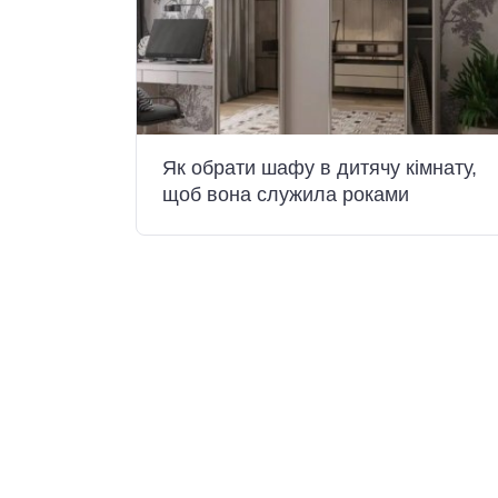
Як обрати шафу в дитячу кімнату,
щоб вона служила роками