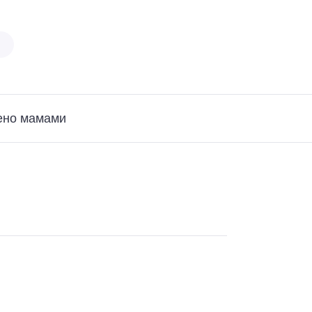
ено мамами