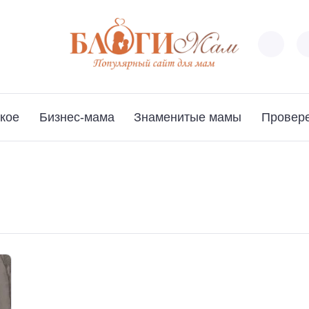
кое
Бизнес-мама
Знаменитые мамы
Провер