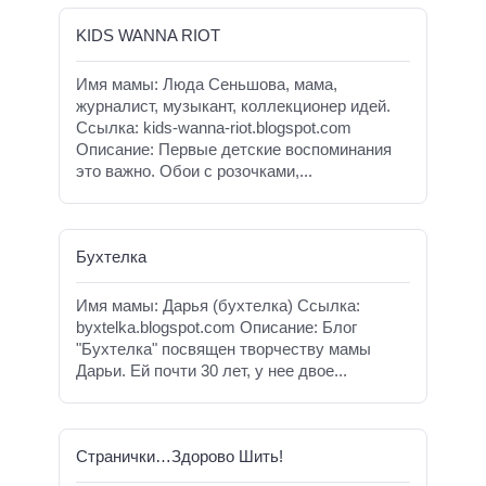
KIDS WANNA RIOT
Имя мамы: Люда Сеньшова, мама,
журналист, музыкант, коллекционер идей.
Ссылка: kids-wanna-riot.blogspot.com
Описание: Первые детские воспоминания
это важно. Обои с розочками,...
Бухтелка
Имя мамы: Дарья (бухтелка) Ссылка:
byxtelka.blogspot.com Описание: Блог
"Бухтелка" посвящен творчеству мамы
Дарьи. Ей почти 30 лет, у нее двое...
Странички…Здорово Шить!