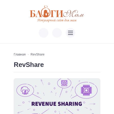
Главная
RevShare
RevShare