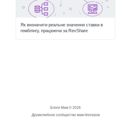
Як визначити реальне значення ставки в
гемблінгу, працюючи за RevShare
Блоги Мам ©
2026
Дружелюбное сообщество мам-блогеров