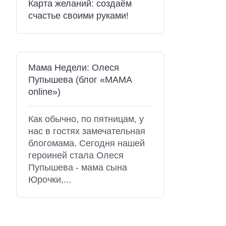
Карта желаний: создаём
счастье своими руками!
Мама Недели: Олеся
Пупышева (блог «МАМА
online»)
Как обычно, по пятницам, у
нас в гостях замечательная
блогомама. Сегодня нашей
героиней стала Олеся
Пупышева - мама сына
Юрочки,...