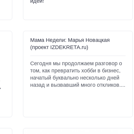
идей!
Мама Недели: Марья Новацкая
(проект IZDEKRETA.ru)
Сегодня мы продолжаем разговор о
том, как превратить хобби в бизнес,
начатый буквально несколько дней
е
назад и вызвавший много откликов....
»