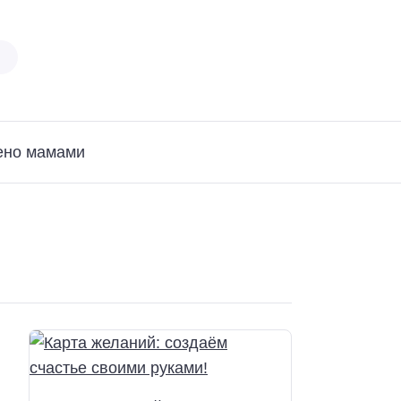
ено мамами