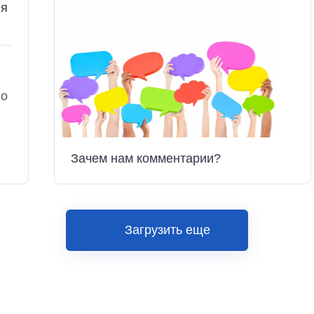
 я
го
Зачем нам комментарии?
Загрузить еще