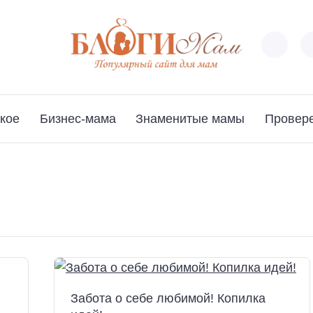
кое
Бизнес-мама
Знаменитые мамы
Провер
Забота о себе любимой! Копилка