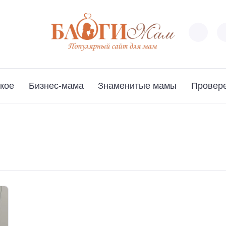
кое
Бизнес-мама
Знаменитые мамы
Провер