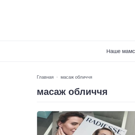
Наше мамс
Главная
масаж обличчя
масаж обличчя