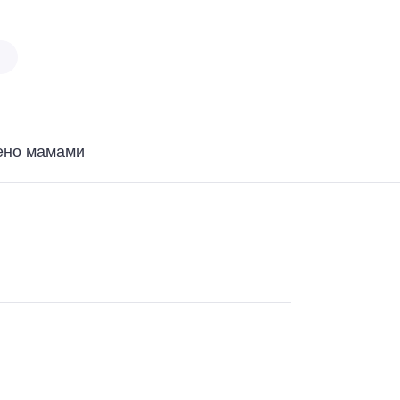
ено мамами