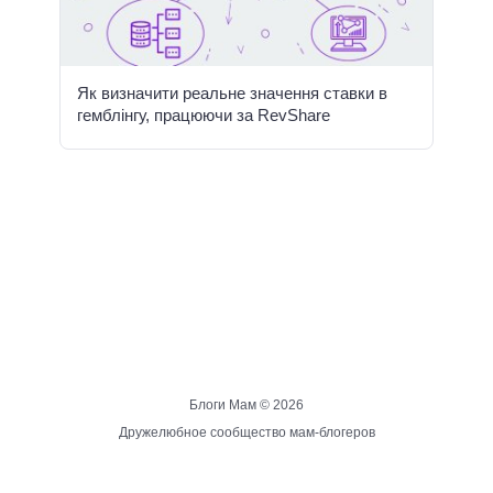
Як визначити реальне значення ставки в
гемблінгу, працюючи за RevShare
Блоги Мам ©
2026
Дружелюбное сообщество мам-блогеров