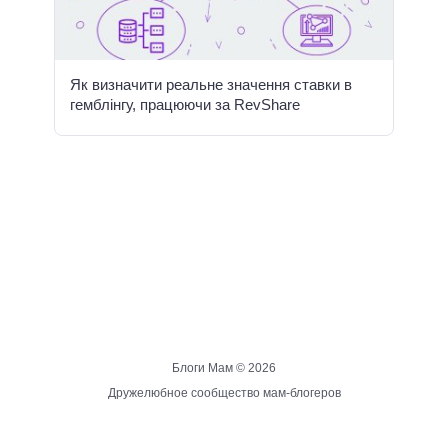
Як визначити реальне значення ставки в
гемблінгу, працюючи за RevShare
Блоги Мам ©
2026
Дружелюбное сообщество мам-блогеров