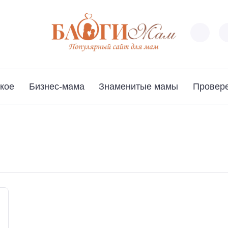
кое
Бизнес-мама
Знаменитые мамы
Провер