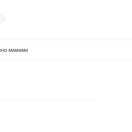
ено мамами