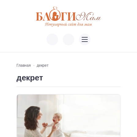
Главная
декрет
декрет