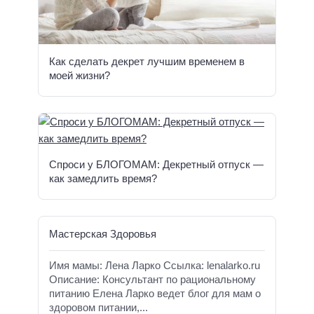
Как сделать декрет лучшим временем в
моей жизни?
Спроси у БЛОГОМАМ: Декретный отпуск —
как замедлить время?
Мастерская Здоровья
Имя мамы: Лена Ларко Ссылка: lenalarko.ru
Описание: Консультант по рациональному
питанию Елена Ларко ведет блог для мам о
здоровом питании,...