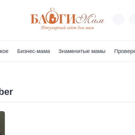
кое
Бизнес-мама
Знаменитые мамы
Провер
ber