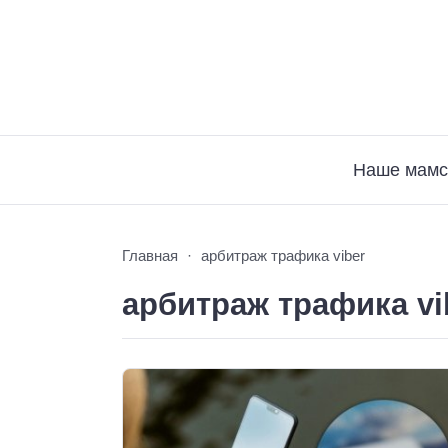
Наше мамс
Главная
арбитраж трафика viber
арбитраж трафика vi