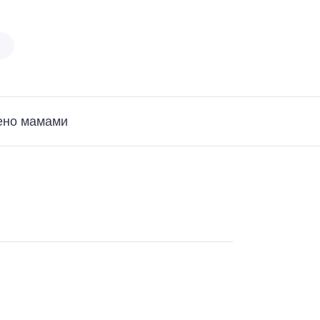
ено мамами