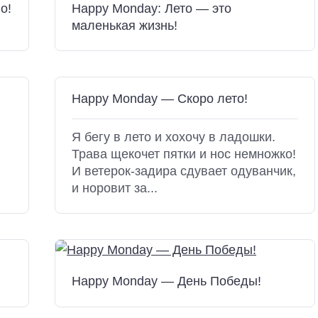
о!
Happy Monday: Лето — это
маленькая жизнь!
Happy Monday — Скоро лето!
Я бегу в лето и хохочу в ладошки.
Трава щекочет пятки и нос немножко!
И ветерок-задира сдувает одуванчик,
и норовит за...
Happy Monday — День Победы!