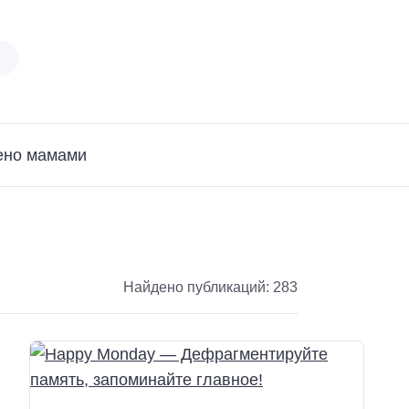
ено мамами
Найдено публикаций: 283