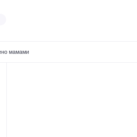
ено мамами