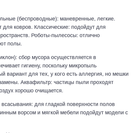
льные (беспроводные): маневренные, легкие.
 для ковров. Классические: подойдут для
пространств. Роботы-пылесосы: отлично
ют полы.
иклон): сбор мусора осуществляется в
ечивает гигиену, поскольку микропыль
й вариант для тех, у кого есть аллергия, но мешки
замены. Аквафильтр: частицы пыли проходят
воздух хорошо очищается.
всасывания: для гладкой поверхности полов
длинным ворсом и мягкой мебели подойдут модели с