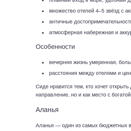
плавный вход в море, удобный д
множество отелей 4–5 звёзд с а
античные достопримечательности
атмосферная набережная и акку
Особенности
вечерняя жизнь умеренная, боль
расстояния между отелями и цен
Сиде нравится тем, кто хочет открыть
направление, но и как место с богатой
Аланья
Аланья — один из самых бюджетных в