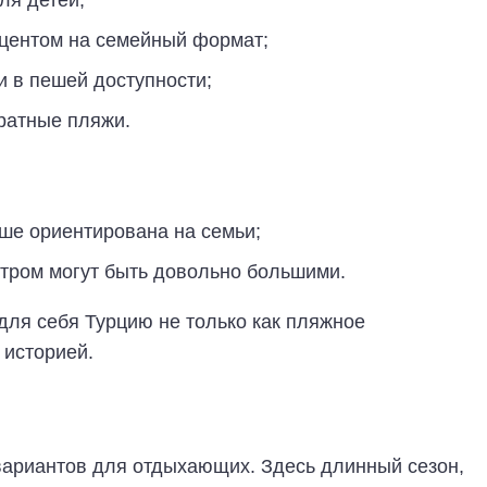
ля детей;
кцентом на семейный формат;
 в пешей доступности;
ратные пляжи.
ше ориентирована на семьи;
тром могут быть довольно большими.
 для себя Турцию не только как пляжное
 историей.
ариантов для отдыхающих. Здесь длинный сезон,