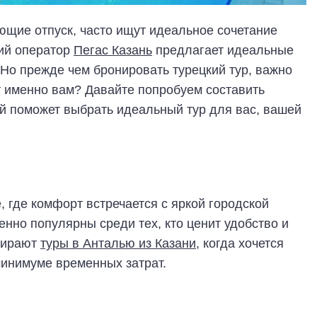
ющие отпуск, часто ищут идеальное сочетание
кий оператор
Пегас Казань
предлагает идеальные
 Но прежде чем бронировать турецкий тур, важно
т именно вам? Давайте попробуем составить
ый поможет выбрать идеальный тур для вас, вашей
 где комфорт встречается с яркой городской
енно популярны среди тех, кто ценит удобство и
бирают
туры в Анталью из Казани
, когда хочется
минимуме временных затрат.