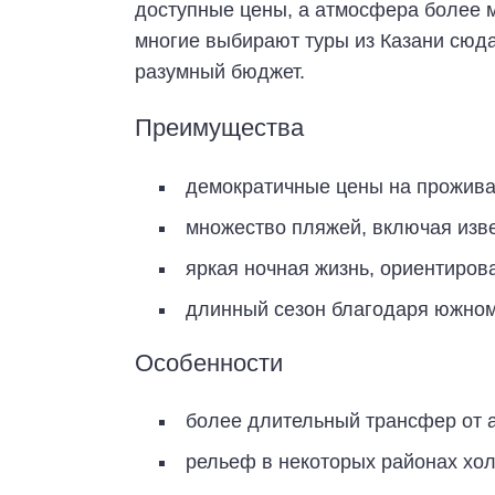
доступные цены, а атмосфера более м
многие выбирают туры из Казани сюда
разумный бюджет.
Преимущества
демократичные цены на проживан
множество пляжей, включая изв
яркая ночная жизнь, ориентиров
длинный сезон благодаря южно
Особенности
более длительный трансфер от 
рельеф в некоторых районах хо