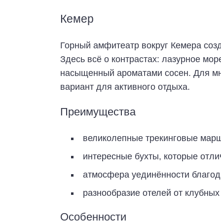
Кемер
Горный амфитеатр вокруг Кемера соз
Здесь всё о контрастах: лазурное мор
насыщенный ароматами сосен. Для мн
вариант для активного отдыха.
Преимущества
великолепные трекинговые марш
интересные бухты, которые отли
атмосфера уединённости благод
разнообразие отелей от клубных
Особенности