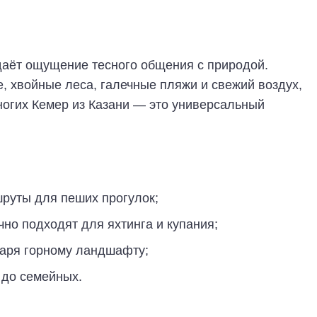
даёт ощущение тесного общения с природой.
е, хвойные леса, галечные пляжи и свежий воздух,
огих Кемер из Казани — это универсальный
руты для пеших прогулок;
чно подходят для яхтинга и купания;
аря горному ландшафту;
 до семейных.