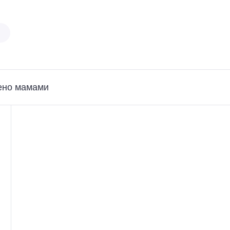
ено мамами