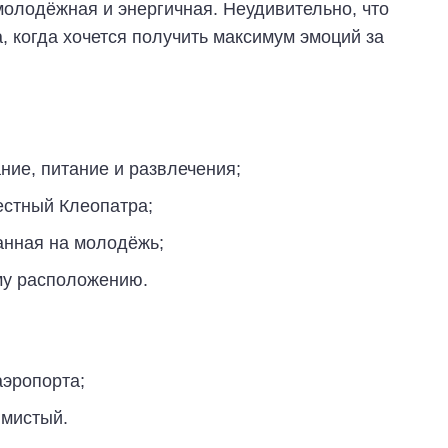
олодёжная и энергичная. Неудивительно, что
, когда хочется получить максимум эмоций за
ие, питание и развлечения;
естный Клеопатра;
анная на молодёжь;
му расположению.
аэропорта;
лмистый.