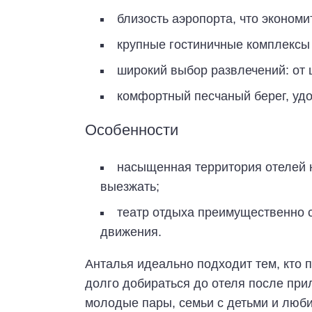
близость аэропорта, что экономи
крупные гостиничные комплексы 
широкий выбор развлечений: от 
комфортный песчаный берег, уд
Особенности
насыщенная территория отелей н
выезжать;
театр отдыха преимущественно спо
движения.
Анталья идеально подходит тем, кто 
долго добираться до отеля после прил
молодые пары, семьи с детьми и любите