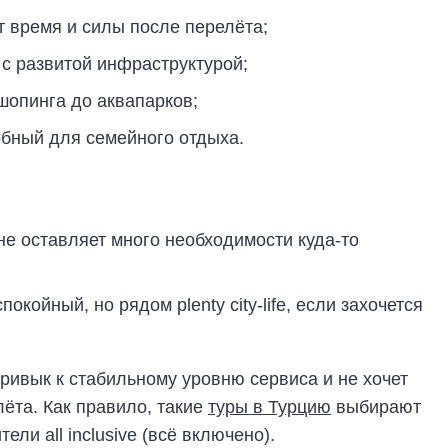
т время и силы после перелёта;
с развитой инфраструктурой;
шопинга до аквапарков;
обный для семейного отдыха.
е оставляет много необходимости куда-то
койный, но рядом plenty city-life, если захочется
привык к стабильному уровню сервиса и не хочет
ёта. Как правило, такие
туры в Турцию
выбирают
ли all inclusive (всё включено).