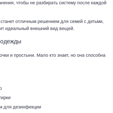
нения, чтобы не разбирать систему после каждой
 станет отличным решением для семей с детьми,
юбит идеальный внешний вид вещей.
я одежды
чки и простыни. Мало кто знает, но она способна
р
тирки
ом для дезинфекции