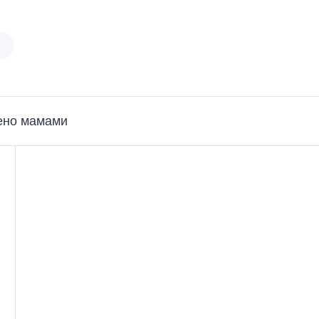
ено мамами