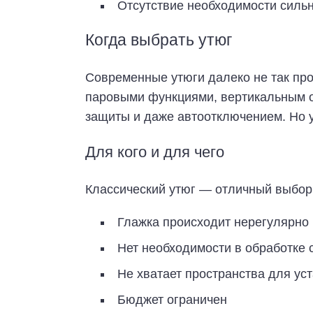
Отсутствие необходимости сильн
Когда выбрать утюг
Современные утюги далеко не так про
паровыми функциями, вертикальным 
защиты и даже автоотключением. Но у
Для кого и для чего
Классический утюг — отличный выбор,
Глажка происходит нерегулярно
Нет необходимости в обработке 
Не хватает пространства для ус
Бюджет ограничен