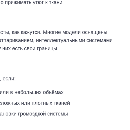
о прижимать утюг к ткани
сты, как кажутся. Многие модели оснащены
отпариванием, интеллектуальными системами
 них есть свои границы.
 если:
 или в небольших объёмах
сложных или плотных тканей
тановки громоздкой системы