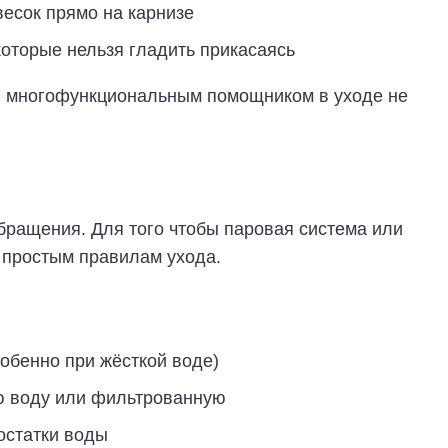
есок прямо на карнизе
которые нельзя гладить прикасаясь
ся многофункциональным помощником в уходе не
бращения. Для того чтобы паровая система или
 простым правилам ухода.
собенно при жёсткой воде)
ю воду или фильтрованную
остатки воды