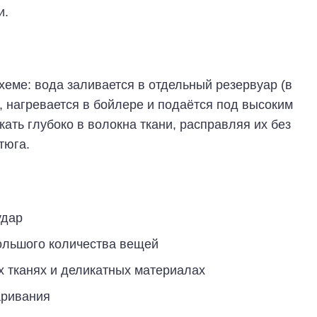
и.
еме: вода заливается в отдельный резервуар (в
), нагревается в бойлере и подаётся под высоким
ать глубоко в волокна ткани, расправляя их без
тюга.
удар
ольшого количества вещей
 тканях и деликатных материалах
аривания