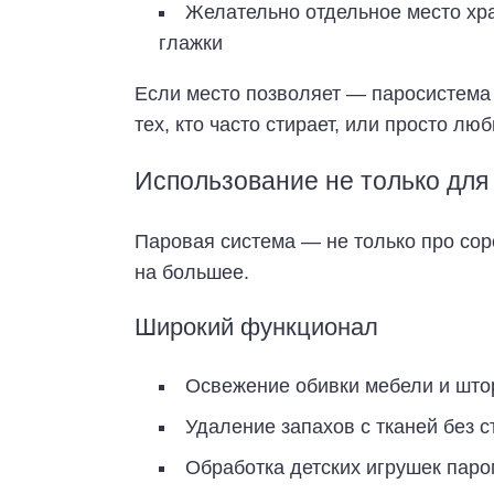
Желательно отдельное место хра
глажки
Если место позволяет — паросистема
тех, кто часто стирает, или просто л
Использование не только дл
Паровая система — не только про соро
на большее.
Широкий функционал
Освежение обивки мебели и што
Удаление запахов с тканей без с
Обработка детских игрушек пар