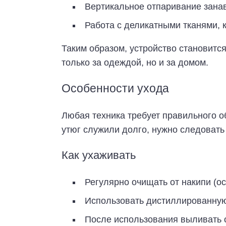
Вертикальное отпаривание занав
Работа с деликатными тканями, 
Таким образом, устройство становит
только за одеждой, но и за домом.
Особенности ухода
Любая техника требует правильного о
утюг служили долго, нужно следовать
Как ухаживать
Регулярно очищать от накипи (о
Использовать дистиллированну
После использования выливать 