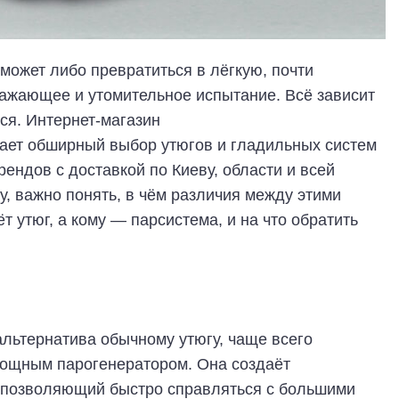
может либо превратиться в лёгкую, почти
ражающее и утомительное испытание. Всё зависит
ься. Интернет-магазин
ает обширный выбор утюгов и гладильных систем
ендов с доставкой по Киеву, области и всей
у, важно понять, в чём различия между этими
т утюг, а кому — парсистема, и на что обратить
льтернатива обычному утюгу, чаще всего
мощным парогенератором. Она создаёт
, позволяющий быстро справляться с большими