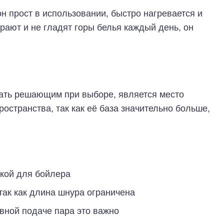
н прост в использовании, быстро нагревается и
рают и не гладят горы белья каждый день, он
тать решающим при выборе, является место
ространства, так как её база значительно больше,
лкой для бойлера
так как длина шнура ограничена
вной подаче пара это важно