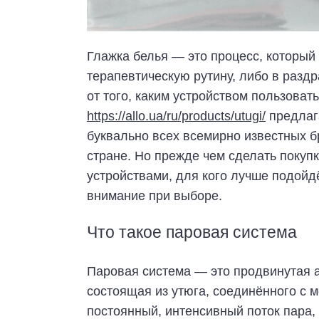
Глажка белья — это процесс, который 
терапевтическую рутину, либо в разд
от того, каким устройством пользоват
https://allo.ua/ru/products/utugi/
предлаг
буквально всех всемирно известных бр
стране. Но прежде чем сделать покупк
устройствами, для кого лучше подойдё
внимание при выборе.
Что такое паровая система
Паровая система — это продвинутая а
состоящая из утюга, соединённого с 
постоянный, интенсивный поток пара