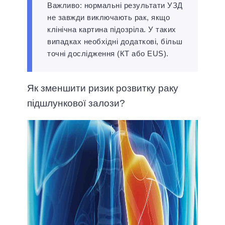
Важливо: нормальні результати УЗД
не завжди виключають рак, якщо
клінічна картина підозріла. У таких
випадках необхідні додаткові, більш
точні дослідження (КТ або EUS).
Як зменшити ризик розвитку раку
підшлункової залози?