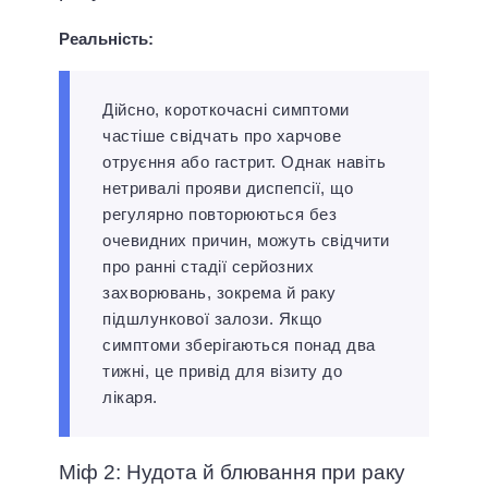
Реальність:
Дійсно, короткочасні симптоми
частіше свідчать про харчове
отруєння або гастрит. Однак навіть
нетривалі прояви диспепсії, що
регулярно повторюються без
очевидних причин, можуть свідчити
про ранні стадії серйозних
захворювань, зокрема й раку
підшлункової залози. Якщо
симптоми зберігаються понад два
тижні, це привід для візиту до
лікаря.
Міф 2: Нудота й блювання при раку