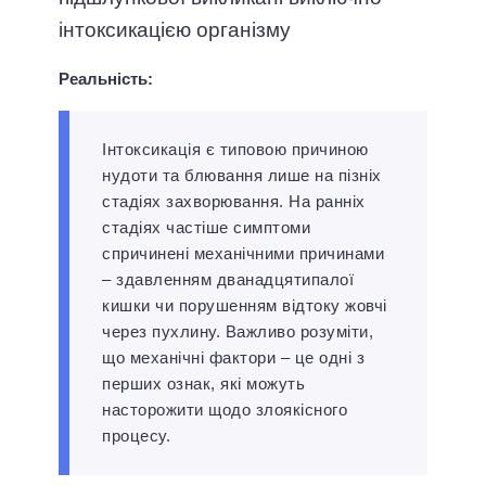
інтоксикацією організму
Реальність:
Інтоксикація є типовою причиною
нудоти та блювання лише на пізніх
стадіях захворювання. На ранніх
стадіях частіше симптоми
спричинені механічними причинами
– здавленням дванадцятипалої
кишки чи порушенням відтоку жовчі
через пухлину. Важливо розуміти,
що механічні фактори – це одні з
перших ознак, які можуть
насторожити щодо злоякісного
процесу.