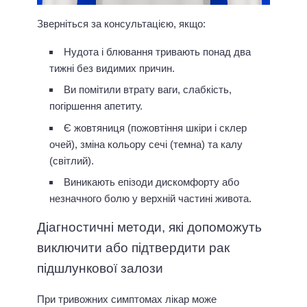
Зверніться за консультацією, якщо:
Нудота і блювання тривають понад два
тижні без видимих причин.
Ви помітили втрату ваги, слабкість,
погіршення апетиту.
Є жовтяниця (пожовтіння шкіри і склер
очей), зміна кольору сечі (темна) та калу
(світлий).
Виникають епізоди дискомфорту або
незначного болю у верхній частині живота.
Діагностичні методи, які допоможуть
виключити або підтвердити рак
підшлункової залози
При тривожних симптомах лікар може