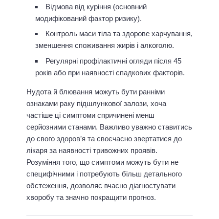
Відмова від куріння (основний
модифікований фактор ризику).
Контроль маси тіла та здорове харчування,
зменшення споживання жирів і алкоголю.
Регулярні профілактичні огляди після 45
років або при наявності спадкових факторів.
Нудота й блювання можуть бути ранніми
ознаками раку підшлункової залози, хоча
частіше ці симптоми спричинені менш
серйозними станами. Важливо уважно ставитись
до свого здоров’я та своєчасно звертатися до
лікаря за наявності тривожних проявів.
Розуміння того, що симптоми можуть бути не
специфічними і потребують більш детального
обстеження, дозволяє вчасно діагностувати
хворобу та значно покращити прогноз.