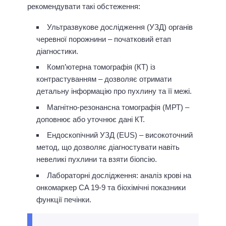
рекомендувати такі обстеження:
Ультразвукове дослідження (УЗД) органів
черевної порожнини – початковий етап
діагностики.
Комп’ютерна томографія (КТ) із
контрастуванням – дозволяє отримати
детальну інформацію про пухлину та її межі.
Магнітно-резонансна томографія (МРТ) –
доповнює або уточнює дані КТ.
Ендоскопічний УЗД (EUS) – високоточний
метод, що дозволяє діагностувати навіть
невеликі пухлини та взяти біопсію.
Лабораторні дослідження: аналіз крові на
онкомаркер CA 19-9 та біохімічні показники
функції печінки.