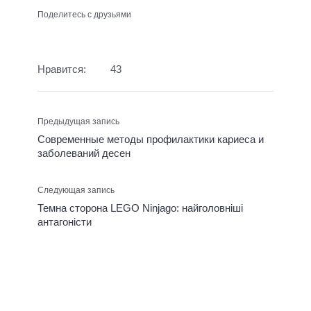
Поделитесь с друзьями
Нравится:
43
Предыдущая запись
Современные методы профилактики кариеса и
заболеваний десен
Следующая запись
Темна сторона LEGO Ninjago: найголовніші
антагоністи