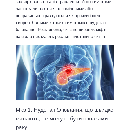
захворювань органів травлення. Його симптоми
часто залишаються непоміченими або
неправильно трактуються як прояви інших
хвороб. Одними з таких симптомів є нудота і
блювання. Розглянемо, які з поширених міфів
навколо них мають реальні підстави, а які – ні.
Міф 1: Нудота і блювання, що швидко
минають, не можуть бути ознаками
раку