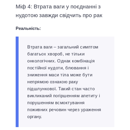
Міф 4: Втрата ваги у поєднанні з
нудотою завжди свідчить про рак
Реальність:
Втрата ваги – загальний симптом
багатьох хвороб, не тільки
онкологічних. Однак комбінація
постійної нудоти, блювання і
зниження маси тіла може бути
непрямою ознакою раку
підшлункової. Такий стан часто
викликаний погіршенням апетиту і
порушенням всмоктування
поживних речовин через ураження
органу.