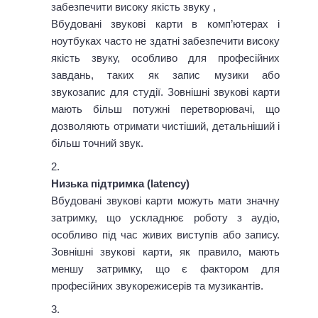
забезпечити високу якість звуку ,
Вбудовані звукові карти в комп’ютерах і
ноутбуках часто не здатні забезпечити високу
якість звуку, особливо для професійних
завдань, таких як запис музики або
звукозапис для студії. Зовнішні звукові карти
мають більш потужні перетворювачі, що
дозволяють отримати чистіший, детальніший і
більш точний звук.
Низька підтримка (latency)
Вбудовані звукові карти можуть мати значну
затримку, що ускладнює роботу з аудіо,
особливо під час живих виступів або запису.
Зовнішні звукові карти, як правило, мають
меншу затримку, що є фактором для
професійних звукорежисерів та музикантів.