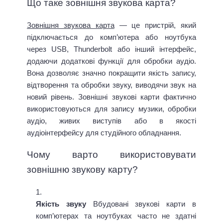
Що таке зовнішня звукова карта?
Зовнішня звукова карта
— це пристрій, який
підключається до комп’ютера або ноутбука
через USB, Thunderbolt або інший інтерфейс,
додаючи додаткові функції для обробки аудіо.
Вона дозволяє значно покращити якість запису,
відтворення та обробки звуку, виводячи звук на
новий рівень. Зовнішні звукові карти фактично
використовуються для запису музики, обробки
аудіо, живих виступів або в якості
аудіоінтерфейсу для студійного обладнання.
Чому варто використовувати
зовнішню звукову карту?
Якість звуку
Вбудовані звукові карти в
комп’ютерах та ноутбуках часто не здатні