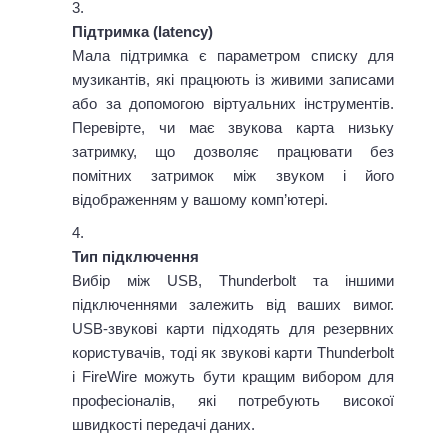
Підтримка (latency)
Мала підтримка є параметром списку для
музикантів, які працюють із живими записами
або за допомогою віртуальних інструментів.
Перевірте, чи має звукова карта низьку
затримку, що дозволяє працювати без
помітних затримок між звуком і його
відображенням у вашому комп’ютері.
Тип підключення
Вибір між USB, Thunderbolt та іншими
підключеннями залежить від ваших вимог.
USB-звукові карти підходять для резервних
користувачів, тоді як звукові карти Thunderbolt
і FireWire можуть бути кращим вибором для
професіоналів, які потребують високої
швидкості передачі даних.