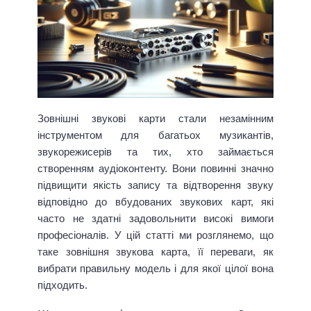
Зовнішні звукові карти стали незамінним
інструментом для багатьох музикантів,
звукорежисерів та тих, хто займається
створенням аудіоконтенту. Вони повинні значно
підвищити якість запису та відтворення звуку
відповідно до вбудованих звукових карт, які
часто не здатні задовольнити високі вимоги
професіоналів. У цій статті ми розглянемо, що
таке зовнішня звукова карта, її переваги, як
вибрати правильну модель і для якої цілої вона
підходить.