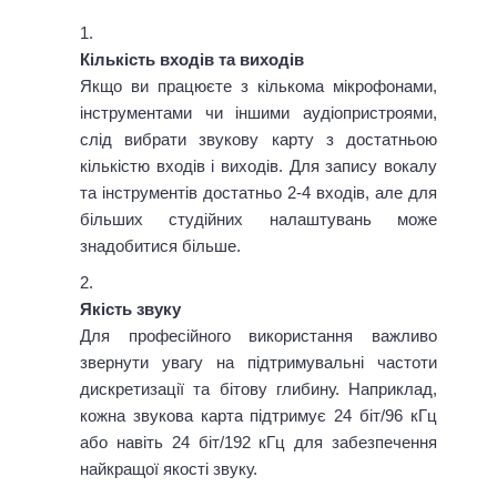
Кількість входів та виходів
Якщо ви працюєте з кількома мікрофонами,
інструментами чи іншими аудіопристроями,
слід вибрати звукову карту з достатньою
кількістю входів і виходів. Для запису вокалу
та інструментів достатньо 2-4 входів, але для
більших студійних налаштувань може
знадобитися більше.
Якість звуку
Для професійного використання важливо
звернути увагу на підтримувальні частоти
дискретизації та бітову глибину. Наприклад,
кожна звукова карта підтримує 24 біт/96 кГц
або навіть 24 біт/192 кГц для забезпечення
найкращої якості звуку.