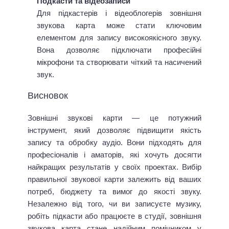
Подкасти та відеозаписи
Для підкастерів і відеоблогерів зовнішня
звукова карта може стати ключовим
елементом для запису високоякісного звуку.
Вона дозволяє підключати професійні
мікрофони та створювати чіткий та насичений
звук.
Висновок
Зовнішні звукові карти — це потужний
інструмент, який дозволяє підвищити якість
запису та обробку аудіо. Вони підходять для
професіоналів і аматорів, які хочуть досягти
найкращих результатів у своїх проектах. Вибір
правильної звукової карти залежить від ваших
потреб, бюджету та вимог до якості звуку.
Незалежно від того, чи ви записуєте музику,
робіть підкасти або працюєте в студії, зовнішня
звукова карта стане надійним помічником у