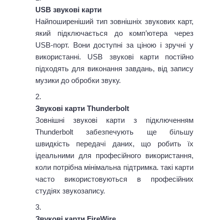
USB звукові карти
Найпоширеніший тип зовнішніх звукових карт,
який підключається до комп’ютера через
USB-порт. Вони доступні за ціною і зручні у
використанні. USB звукові карти постійно
підходять для виконання завдань, від запису
музики до обробки звуку.
Звукові карти Thunderbolt
Зовнішні звукові карти з підключенням
Thunderbolt забезпечують ще більшу
швидкість передачі даних, що робить їх
ідеальними для професійного використання,
коли потрібна мінімальна підтримка. такі карти
часто використовуються в професійних
студіях звукозапису.
Звукові карти FireWire