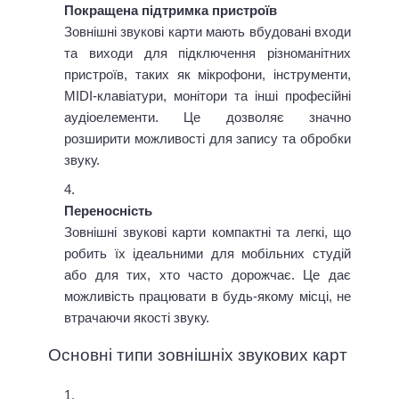
Покращена підтримка пристроїв
Зовнішні звукові карти мають вбудовані входи
та виходи для підключення різноманітних
пристроїв, таких як мікрофони, інструменти,
MIDI-клавіатури, монітори та інші професійні
аудіоелементи. Це дозволяє значно
розширити можливості для запису та обробки
звуку.
Переносність
Зовнішні звукові карти компактні та легкі, що
робить їх ідеальними для мобільних студій
або для тих, хто часто дорожчає. Це дає
можливість працювати в будь-якому місці, не
втрачаючи якості звуку.
Основні типи зовнішніх звукових карт