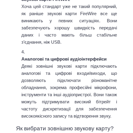
Хоча цей стандарт уже не такий популярний,
як раніше звукові карти FireWire все ще
виникають у певних ситуаціях. Вони
забезпечують хорошу швидкість передачі
даних і часто мають більш стабільне
з’єднання, ніж USB.
Аналогові та цифрові аудіоінтерфейси
Деякі зовнішні звукові карти підключають
аналогові та цифрові входи/виходи, що
дозволяють підключати різноманітне
обладнання, зокрема професійні мікрофони,
інструменти та інші аудіопристрої. Вони також
можуть підтримувати високий бітрейт і
частоту дискретизації для забезпечення
високоякісного запису та відтворення звуку.
Як вибрати зовнішню звукову карту?