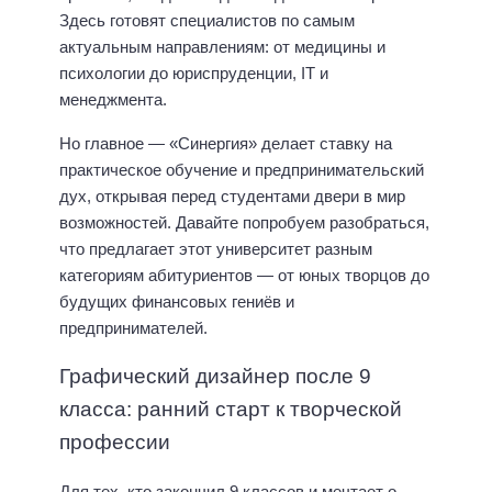
Здесь готовят специалистов по самым
актуальным направлениям: от медицины и
психологии до юриспруденции, IT и
менеджмента.
Но главное — «Синергия» делает ставку на
практическое обучение и предпринимательский
дух, открывая перед студентами двери в мир
возможностей. Давайте попробуем разобраться,
что предлагает этот университет разным
категориям абитуриентов — от юных творцов до
будущих финансовых гениёв и
предпринимателей.
Графический дизайнер после 9
класса: ранний старт к творческой
профессии
Для тех, кто закончил 9 классов и мечтает о