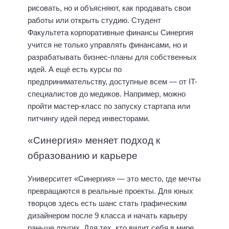
рисовать, но и объясняют, как продавать свои
работы или открыть студию. Студент
Факультета корпоративные финансы Синергия
учится не только управлять финансами, но и
разрабатывать бизнес-планы для собственных
идей. А ещё есть курсы по
предпринимательству, доступные всем — от IT-
специалистов до медиков. Например, можно
пройти мастер-класс по запуску стартапа или
питчингу идей перед инвесторами.
«Синергия» меняет подход к
образованию и карьере
Университет «Синергия» — это место, где мечты
превращаются в реальные проекты. Для юных
творцов здесь есть шанс стать графическим
дизайнером после 9 класса и начать карьеру
раньше других. Для тех, кто видит себя в мире