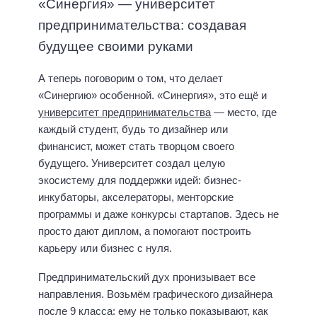
«Синергия» — университет
предпринимательства: создавая
будущее своими руками
А теперь поговорим о том, что делает
«Синергию» особенной. «Синергия», это ещё и
университет предпринимательства
— место, где
каждый студент, будь то дизайнер или
финансист, может стать творцом своего
будущего. Университет создал целую
экосистему для поддержки идей: бизнес-
инкубаторы, акселераторы, менторские
программы и даже конкурсы стартапов. Здесь не
просто дают диплом, а помогают построить
карьеру или бизнес с нуля.
Предпринимательский дух пронизывает все
направления. Возьмём графического дизайнера
после 9 класса: ему не только показывают, как