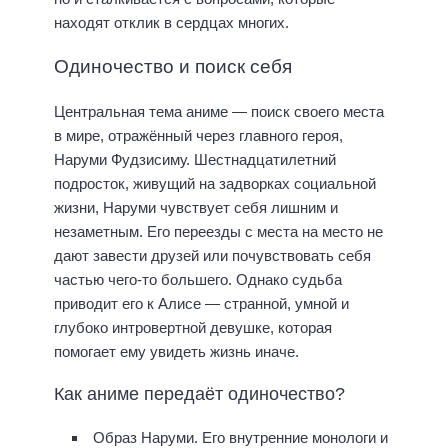
находят отклик в сердцах многих.
Одиночество и поиск себя
Центральная тема аниме — поиск своего места
в мире, отражённый через главного героя,
Наруми Фудзисиму. Шестнадцатилетний
подросток, живущий на задворках социальной
жизни, Наруми чувствует себя лишним и
незаметным. Его переезды с места на место не
дают завести друзей или почувствовать себя
частью чего-то большего. Однако судьба
приводит его к Алисе — странной, умной и
глубоко интровертной девушке, которая
помогает ему увидеть жизнь иначе.
Как аниме передаёт одиночество?
Образ Наруми. Его внутренние монологи и