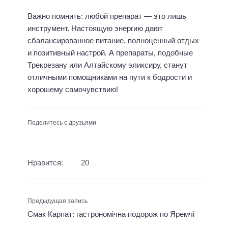
Важно помнить: любой препарат — это лишь
инструмент. Настоящую энергию дают
сбалансированное питание, полноценный отдых
и позитивный настрой. А препараты, подобные
Трекрезану или Алтайскому эликсиру, станут
отличными помощниками на пути к бодрости и
хорошему самочувствию!
Поделитесь с друзьями
Нравится:
20
Предыдущая запись
Смак Карпат: гастрономічна подорож по Яремчі