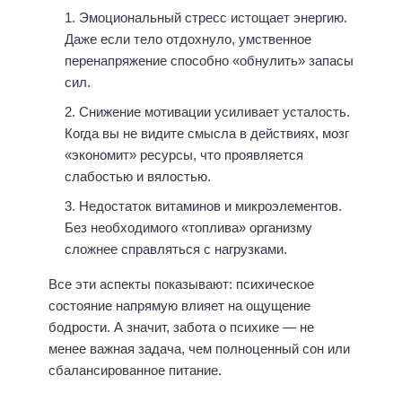
Эмоциональный стресс истощает энергию.
Даже если тело отдохнуло, умственное
перенапряжение способно «обнулить» запасы
сил.
Снижение мотивации усиливает усталость.
Когда вы не видите смысла в действиях, мозг
«экономит» ресурсы, что проявляется
слабостью и вялостью.
Недостаток витаминов и микроэлементов.
Без необходимого «топлива» организму
сложнее справляться с нагрузками.
Все эти аспекты показывают: психическое
состояние напрямую влияет на ощущение
бодрости. А значит, забота о психике — не
менее важная задача, чем полноценный сон или
сбалансированное питание.