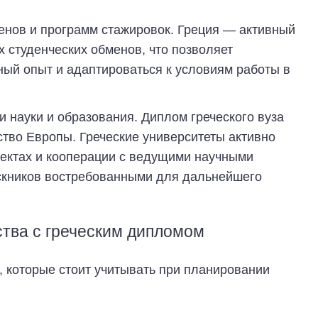
енов и программ стажировок. Греция — активный
х студенческих обменов, что позволяет
ый опыт и адаптироваться к условиям работы в
 науки и образования. Диплом греческого вуза
ство Европы. Греческие университеты активно
оектах и кооперации с ведущими научными
скников востребованными для дальнейшего
тва с греческим дипломом
 которые стоит учитывать при планировании