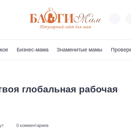
кое
Бизнес-мама
Знаменитые мамы
Провер
твоя глобальная рабочая
ут
0 комментариев