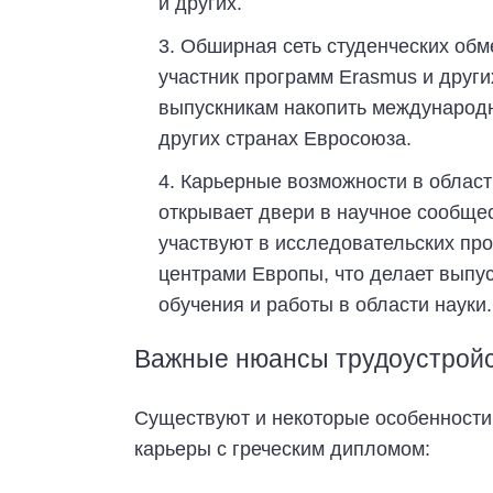
и других.
Обширная сеть студенческих обм
участник программ Erasmus и други
выпускникам накопить международн
других странах Евросоюза.
Карьерные возможности в области
открывает двери в научное сообще
участвуют в исследовательских пр
центрами Европы, что делает выпу
обучения и работы в области науки.
Важные нюансы трудоустройс
Существуют и некоторые особенности,
карьеры с греческим дипломом: