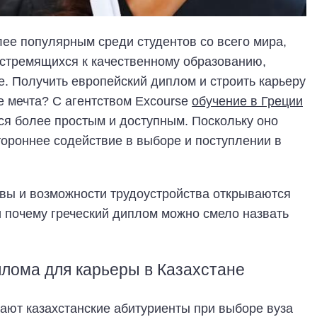
лее популярным среди студентов со всего мира,
 стремящихся к качественному образованию,
е. Получить европейский диплом и строить карьеру
е мечта? С агентством Excourse
обучение в Греции
тся более простым и доступным. Поскольку оно
ороннее содействие в выборе и поступлении в
ивы и возможности трудоустройства открываются
и почему греческий диплом можно смело назвать
лома для карьеры в Казахстане
ают казахстанские абитуриенты при выборе вуза