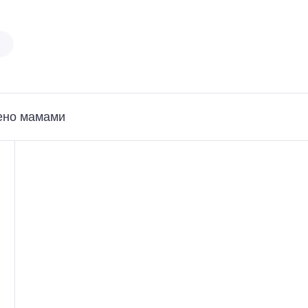
ено мамами