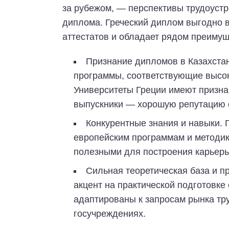
за рубежом, — перспективы трудоустр
диплома. Греческий диплом выгодно 
аттестатов и обладает рядом преимущ
Признание дипломов в Казахста
программы, соответствующие высок
Университеты Греции имеют признан
выпускники — хорошую репутацию 
Конкурентные знания и навыки. 
европейским программам и методик
полезными для построения карьеры
Сильная теоретическая база и п
акцент на практической подготовке
адаптированы к запросам рынка тру
госучреждениях.