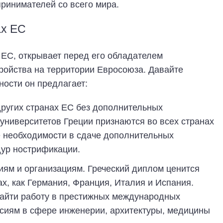
ринимателей со всего мира.
ах ЕС
 ЕС, открывает перед его обладателем
ройства на территории Евросоюза. Давайте
ности он предлагает:
других странах ЕС без дополнительных
ниверситетов Греции признаются во всех странах
е необходимости в сдаче дополнительных
ур нострификации.
ям и организациям. Греческий диплом ценится
ах, как Германия, Франция, Италия и Испания.
 найти работу в престижных международных
нсиям в сфере инженерии, архитектуры, медицины