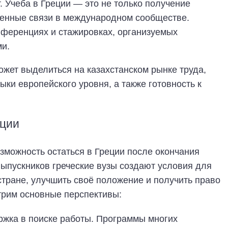
 Учеба в Греции — это не только получение
 ценные связи в международном сообществе.
нференциях и стажировках, организуемых
и.
ожет выделиться на казахстанском рынке труда,
ыки европейского уровня, а также готовность к
еции
озможность остаться в Греции после окончания
выпускников греческие вузы создают условия для
 стране, улучшить своё положение и получить право
трим основные перспективы:
ржка в поиске работы. Программы многих