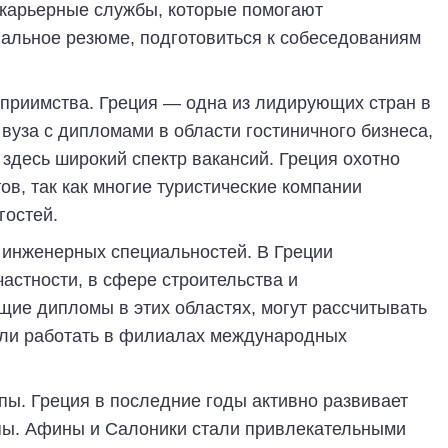
 карьерные службы, которые помогают
альное резюме, подготовиться к собеседованиям
теприимства. Греция — одна из лидирующих стран в
 вуза с дипломами в области гостиничного бизнеса,
здесь широкий спектр вакансий. Греция охотно
в, так как многие туристические компании
гостей.
 инженерных специальностей. В Греции
частности, в сфере строительства и
щие дипломы в этих областях, могут рассчитывать
или работать в филиалах международных
апы. Греция в последние годы активно развивает
апы. Афины и Салоники стали привлекательными