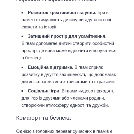
Розвиток креативності та уяви.
Ігри в
наметі стимулюють дитину вигадувати нові
сюжети та історії.
Затишний простір для усамітнення.
Вігвам допомагає дитині створити особистий
простір, де вона може відпочити й почуватися
в безпеці.
Емоційна підтримка.
Вігвам сприяє
розвитку відчуття захищеності, що допомагає
дитині справлятися з тривогами та страхами.
Соціальні ігри.
Вігвами чудово підходять
для ігор із друзями або членами родини,
створюючи атмосферу єдності та дружби.
Комфорт та безпека
Однією з головних переваг сучасних вігвамів є