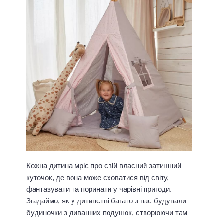
Кожна дитина мріє про свій власний затишний
куточок, де вона може сховатися від світу,
фантазувати та поринати у чарівні пригоди.
Згадаймо, як у дитинстві багато з нас будували
будиночки з диванних подушок, створюючи там