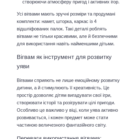
створюючи атмосферу пригод і активних ігор.
Усі вігвами мають зручні розміри та продумані
комплекти: намет, шторка, каркас із 4
відшліфованих палок. Такі деталі роблять
вігвами не тільки красивими, але й безпечними
для використання навіть найменшими дітьми.
Вігвам як інструмент для розвитку
уяви
Вігвами сприяють не лише емоційному розвитку
дитини, а й стимулюють її креативність. Це
простір дозволяє дітям вигадувати свої ігри,
створювати історії та розігрувати цілі пригоди.
Особливо це важливо у віці, коли уява активно
розвивається, і кожен предмет може стати
частиною величезного фантазійного світу.
Переваги використання вігвама: