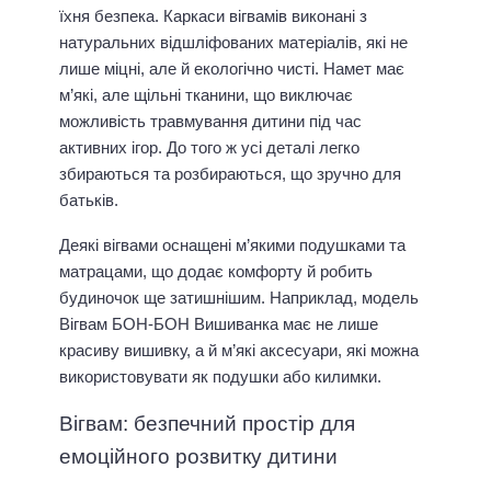
їхня безпека. Каркаси вігвамів виконані з
натуральних відшліфованих матеріалів, які не
лише міцні, але й екологічно чисті. Намет має
м’які, але щільні тканини, що виключає
можливість травмування дитини під час
активних ігор. До того ж усі деталі легко
збираються та розбираються, що зручно для
батьків.
Деякі вігвами оснащені м’якими подушками та
матрацами, що додає комфорту й робить
будиночок ще затишнішим. Наприклад, модель
Вігвам БОН-БОН Вишиванка має не лише
красиву вишивку, а й м’які аксесуари, які можна
використовувати як подушки або килимки.
Вігвам: безпечний простір для
емоційного розвитку дитини