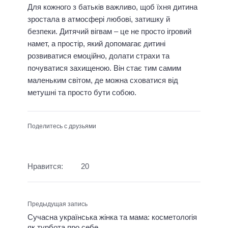
Для кожного з батьків важливо, щоб їхня дитина
зростала в атмосфері любові, затишку й
безпеки. Дитячий вігвам – це не просто ігровий
намет, а простір, який допомагає дитині
розвиватися емоційно, долати страхи та
почуватися захищеною. Він стає тим самим
маленьким світом, де можна сховатися від
метушні та просто бути собою.
Поделитесь с друзьями
Нравится:
20
Предыдущая запись
Сучасна українська жінка та мама: косметологія
як турбота про себе