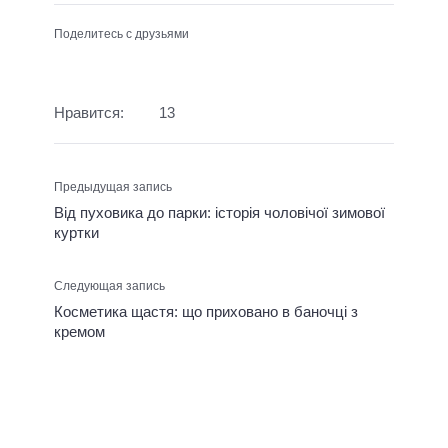
Поделитесь с друзьями
Нравится:
13
Предыдущая запись
Від пуховика до парки: історія чоловічої зимової
куртки
Следующая запись
Косметика щастя: що приховано в баночці з
кремом