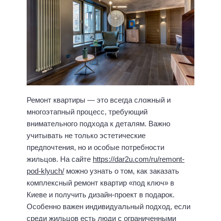
Ремонт квартиры — это всегда сложный и
многоэтапный процесс, требующий
внимательного подхода к деталям. Важно
учитывать не только эстетические
предпочтения, но и особые потребности
жильцов. На сайте
https://dar2u.com/ru/remont-
pod-klyuch/
можно узнать о том, как заказать
комплексный ремонт квартир «под ключ» в
Киеве и получить дизайн-проект в подарок.
Особенно важен индивидуальный подход, если
среди жильцов есть люди с ограниченными