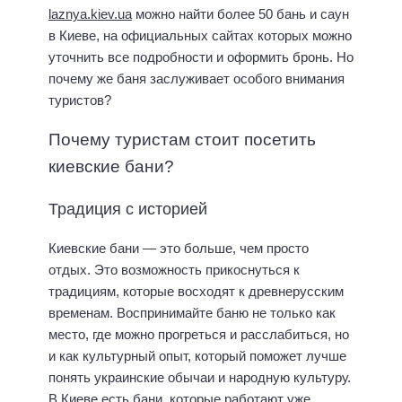
laznya.kiev.ua
можно найти более 50 бань и саун
в Киеве, на официальных сайтах которых можно
уточнить все подробности и оформить бронь. Но
почему же баня заслуживает особого внимания
туристов?
Почему туристам стоит посетить
киевские бани?
Традиция с историей
Киевские бани — это больше, чем просто
отдых. Это возможность прикоснуться к
традициям, которые восходят к древнерусским
временам. Воспринимайте баню не только как
место, где можно прогреться и расслабиться, но
и как культурный опыт, который поможет лучше
понять украинские обычаи и народную культуру.
В Киеве есть бани, которые работают уже