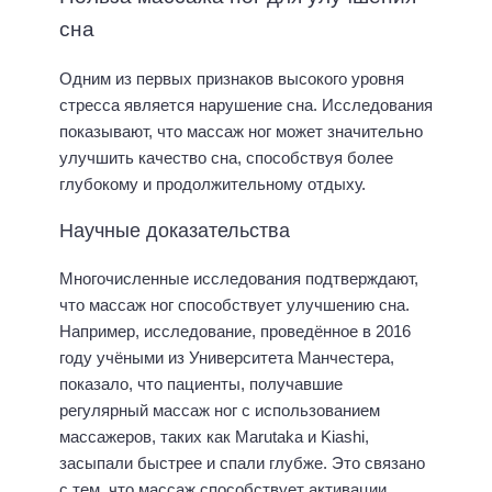
сна
Одним из первых признаков высокого уровня
стресса является нарушение сна. Исследования
показывают, что массаж ног может значительно
улучшить качество сна, способствуя более
глубокому и продолжительному отдыху.
Научные доказательства
Многочисленные исследования подтверждают,
что массаж ног способствует улучшению сна.
Например, исследование, проведённое в 2016
году учёными из Университета Манчестера,
показало, что пациенты, получавшие
регулярный массаж ног с использованием
массажеров, таких как Marutaka и Kiashi,
засыпали быстрее и спали глубже. Это связано
с тем, что массаж способствует активации