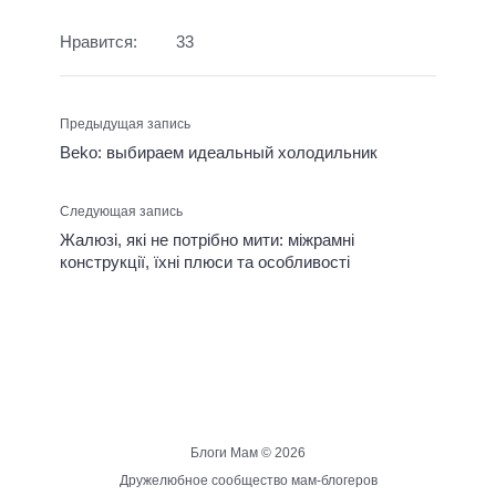
Нравится:
33
Предыдущая запись
Beko: выбираем идеальный холодильник
Следующая запись
Жалюзі, які не потрібно мити: міжрамні
конструкції, їхні плюси та особливості
Блоги Мам ©
2026
Дружелюбное сообщество мам-блогеров