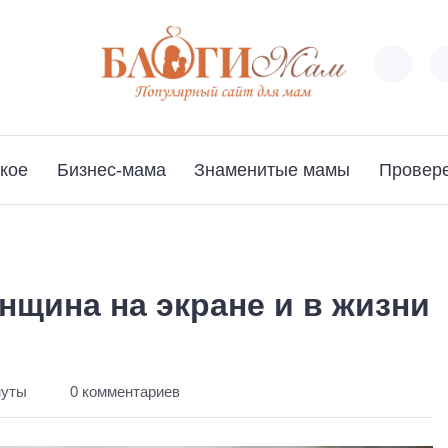
кое
Бизнес-мама
Знаменитые мамы
Провер
енщина на экране и в жизни
нуты
0 комментариев