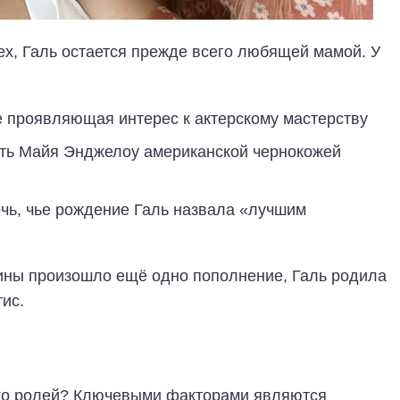
х, Галь остается прежде всего любящей мамой. У
же проявляющая интерес к актерскому мастерству
есть Майя Энджелоу американской чернокожей
очь, чье рождение Галь назвала «лучшим
щины произошло ещё одно пополнение, Галь родила
ис.
ько ролей? Ключевыми факторами являются