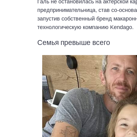
Галь не остановилась на актерской ка
предпринимательница, став со-основа
запустив собственный бренд макаронн
технологическую компанию Kendago.
Семья превыше всего