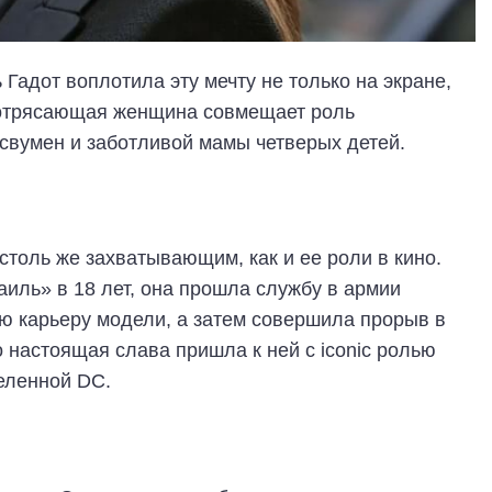
 Гадот воплотила эту мечту не только на экране,
 потрясающая женщина совмещает роль
свумен и заботливой мамы четверых детей.
столь же захватывающим, как и ее роли в кино.
аиль» в 18 лет, она прошла службу в армии
ю карьеру модели, а затем совершила прорыв в
настоящая слава пришла к ней с iconic ролью
еленной DC.