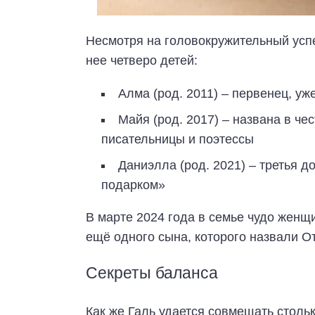
Несмотря на головокружительный успе
нее четверо детей:
Алма (род. 2011) – первенец, у
Майя (род. 2017) – названа в ч
писательницы и поэтессы
Даниэлла (род. 2021) – третья д
подарком»
В марте 2024 года в семье чудо жен
ещё одного сына, которого назвали От
Секреты баланса
Как же Галь удается совмещать стол