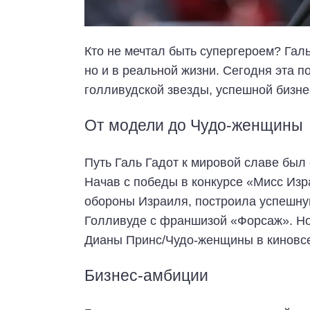
Кто не мечтал быть супергероем? Галь
но и в реальной жизни. Сегодня эта
голливудской звезды, успешной бизне
От модели до Чудо-женщины
Путь Галь Гадот к мировой славе был 
Начав с победы в конкурсе «Мисс Изр
обороны Израиля, построила успешну
Голливуде с франшизой «Форсаж». Но 
Дианы Принс/Чудо-женщины в киновс
Бизнес-амбиции