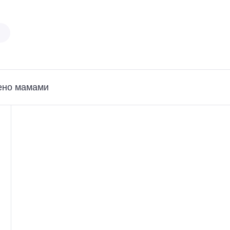
ено мамами