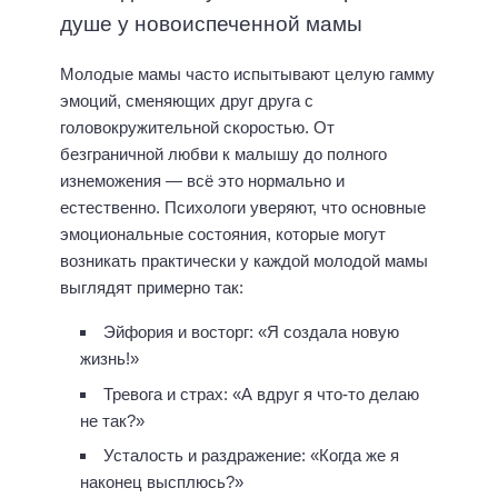
душе у новоиспеченной мамы
Молодые мамы часто испытывают целую гамму
эмоций, сменяющих друг друга с
головокружительной скоростью. От
безграничной любви к малышу до полного
изнеможения — всё это нормально и
естественно. Психологи уверяют, что основные
эмоциональные состояния, которые могут
возникать практически у каждой молодой мамы
выглядят примерно так:
Эйфория и восторг: «Я создала новую
жизнь!»
Тревога и страх: «А вдруг я что-то делаю
не так?»
Усталость и раздражение: «Когда же я
наконец высплюсь?»