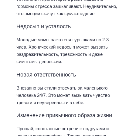
гормоны стресса зашкаливают. Неудивительно,
что эмоции скачут как сумасшедшие!
Недосып и усталость
Молодые мамы часто спят урывками по 2-3
часа. Хронический недосып может вызвать
раздражительность, тревожность и даже
симптомы депрессии.
Новая ответственность
Внезапно вы стали отвечать за маленького
человека 24/7. Это может вызывать чувство
тревоги и неуверенности в себе.
Изменение привычного образа жизни
Прощай, спонтанные встречи с подругами и
ночные киномарафоны. Теперь ваша жизнь