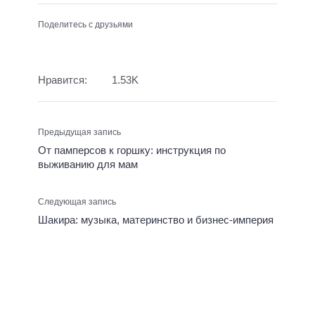
Поделитесь с друзьями
Нравится:
1.53K
Предыдущая запись
От памперсов к горшку: инструкция по
выживанию для мам
Следующая запись
Шакира: музыка, материнство и бизнес-империя