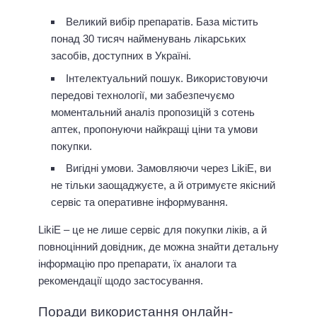
Великий вибір препаратів. База містить
понад 30 тисяч найменувань лікарських
засобів, доступних в Україні.
Інтелектуальний пошук. Використовуючи
передові технології, ми забезпечуємо
моментальний аналіз пропозицій з сотень
аптек, пропонуючи найкращі ціни та умови
покупки.
Вигідні умови. Замовляючи через LikiE, ви
не тільки заощаджуєте, а й отримуєте якісний
сервіс та оперативне інформування.
LikiE – це не лише сервіс для покупки ліків, а й
повноцінний довідник, де можна знайти детальну
інформацію про препарати, їх аналоги та
рекомендації щодо застосування.
Поради використання онлайн-