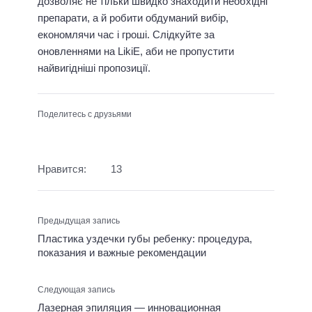
дозволяє не тільки швидко знаходити необхідні
препарати, а й робити обдуманий вибір,
економлячи час і гроші. Слідкуйте за
оновленнями на LikiE, аби не пропустити
найвигідніші пропозиції.
Поделитесь с друзьями
Нравится:
13
Предыдущая запись
Пластика уздечки губы ребенку: процедура,
показания и важные рекомендации
Следующая запись
Лазерная эпиляция — инновационная