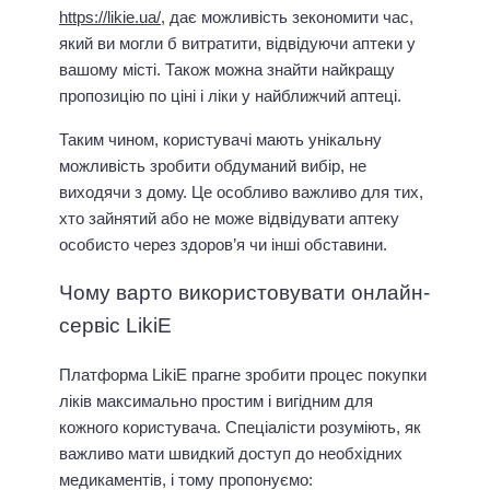
https://likie.ua/
, дає можливість зекономити час,
який ви могли б витратити, відвідуючи аптеки у
вашому місті. Також можна знайти найкращу
пропозицію по ціні і ліки у найближчий аптеці.
Таким чином, користувачі мають унікальну
можливість зробити обдуманий вибір, не
виходячи з дому. Це особливо важливо для тих,
хто зайнятий або не може відвідувати аптеку
особисто через здоров’я чи інші обставини.
Чому варто використовувати онлайн-
сервіс LikiE
Платформа LikiE прагне зробити процес покупки
ліків максимально простим і вигідним для
кожного користувача. Спеціалісти розуміють, як
важливо мати швидкий доступ до необхідних
медикаментів, і тому пропонуємо: