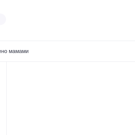
ено мамами