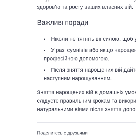
здоров’ю та росту ваших власних вій.
Важливі поради
Ніколи не тягніть вії силою, щоб
У разі сумнівів або якщо нарощен
професійною допомогою.
Після зняття нарощених вій дайт
наступним нарощуванням.
Зняття нарощених вій в домашніх умо
слідуєте правильним крокам та викори
натуральними віями після зняття допо
Поделитесь с друзьями