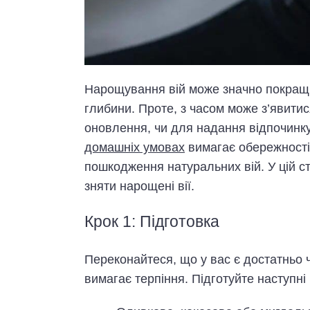
Нарощування вій може значно покращи
глибини. Проте, з часом може з’явитис
оновлення, чи для надання відпочинк
домашніх умовах
вимагає обережності
пошкодження натуральних вій. У цій ст
зняти нарощені вії.
Крок 1: Підготовка
Переконайтеся, що у вас є достатньо 
вимагає терпіння. Підготуйте наступні