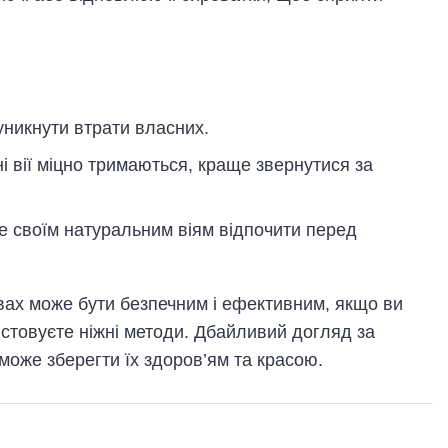
 уникнути втрати власних.
і вії міцно тримаються, краще звернутися за
е своїм натуральним віям відпочити перед
вах може бути безпечним і ефективним, якщо ви
стовуєте ніжні методи. Дбайливий догляд за
може зберегти їх здоров’ям та красою.