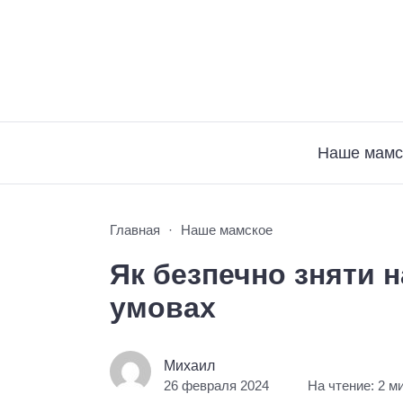
Наше мамс
Главная
Наше мамское
Як безпечно зняти н
умовах
Михаил
26 февраля 2024
На чтение: 2 м