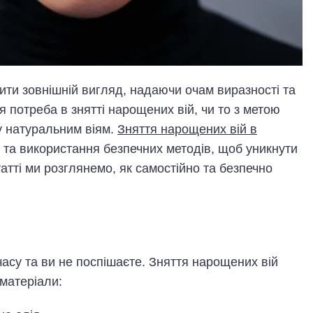
ти зовнішній вигляд, надаючи очам виразності та
я потреба в знятті нарощених вій, чи то з метою
у натуральним віям.
Зняття нарощених вій в
 та використання безпечних методів, щоб уникнути
атті ми розглянемо, як самостійно та безпечно
часу та ви не поспішаєте. Зняття нарощених вій
 матеріали: