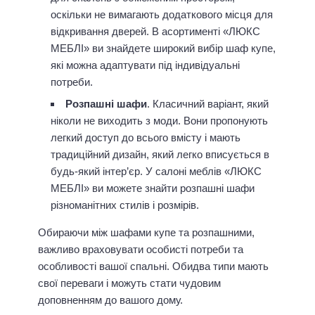
оскільки не вимагають додаткового місця для
відкривання дверей. В асортименті «ЛЮКС
МЕБЛІ» ви знайдете широкий вибір шаф купе,
які можна адаптувати під індивідуальні
потреби.
Розпашні шафи
. Класичний варіант, який
ніколи не виходить з моди. Вони пропонують
легкий доступ до всього вмісту і мають
традиційний дизайн, який легко вписується в
будь-який інтер’єр. У салоні меблів «ЛЮКС
МЕБЛІ» ви можете знайти розпашні шафи
різноманітних стилів і розмірів.
Обираючи між шафами купе та розпашними,
важливо враховувати особисті потреби та
особливості вашої спальні. Обидва типи мають
свої переваги і можуть стати чудовим
доповненням до вашого дому.