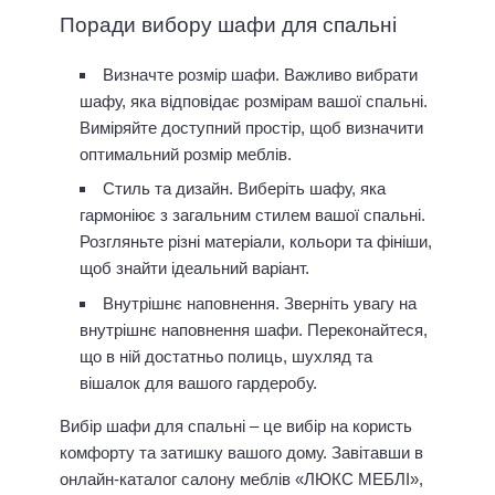
Поради вибору шафи для спальні
Визначте розмір шафи. Важливо вибрати
шафу, яка відповідає розмірам вашої спальні.
Виміряйте доступний простір, щоб визначити
оптимальний розмір меблів.
Стиль та дизайн. Виберіть шафу, яка
гармоніює з загальним стилем вашої спальні.
Розгляньте різні матеріали, кольори та фініши,
щоб знайти ідеальний варіант.
Внутрішнє наповнення. Зверніть увагу на
внутрішнє наповнення шафи. Переконайтеся,
що в ній достатньо полиць, шухляд та
вішалок для вашого гардеробу.
Вибір шафи для спальні – це вибір на користь
комфорту та затишку вашого дому. Завітавши в
онлайн-каталог салону меблів «ЛЮКС МЕБЛІ»,