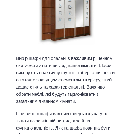
Вибір шафи для спальні є важливим рішенням,
яке може змінити вигляд вашої кімнати. Шафи
виконують практичну функцію зберігання речей,
а також є значущим елементом інтер’єру, який
додає стиль та характер спальні. Важливо
обрати меблі, які будуть гармоніювати з
загальним дизайном кімнати.
При виборі шафи важливо звертати увагу не
тільки на зовнішній вигляд, але й на
функціональність. Якісна шафа повинна бути