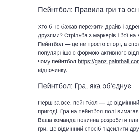
Пейнтбол: Правила гри та осно
Хто б не бажав пережити драйв і адрен
друзями? Стрільба з маркерів і бої на 
Пейнтбол — це не просто спорт, а спр
популярнішою формою активного відпоч
чому пейнтбол
https://ganz-paintball.co
відпочинку.
Пейнтбол: Гра, яка об’єднує
Перш за все, пейнтбол — це відмінний 
пригоді. Гра на пейнтбол-полі вимагає
Ваша команда повинна розробити план 
гри. Це відмінний спосіб підсилити др