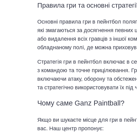
Правила гри та основні стратегі
Основні правила гри в пейнтбол поляга
які змагаються за досягнення певних 
або видалення всіх гравців з іншої ко
обладнаному полі, де можна приховув
Стратегія гри в пейнтбол включає в себ
з командою та точне прицілювання. Гра
включаючи атаку, оборону та обстежен
та стратегічно використовувати їх під ч
Чому саме Ganz Paintball?
Якщо ви шукаєте місце для гри в пейнт
вас. Наш центр пропонує: