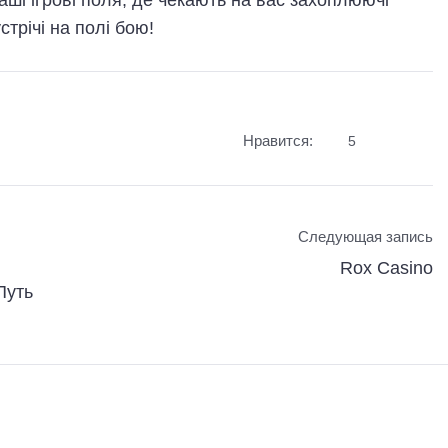
трічі на полі бою!
Нравится:
5
Следующая запись
Rox Casino
Путь