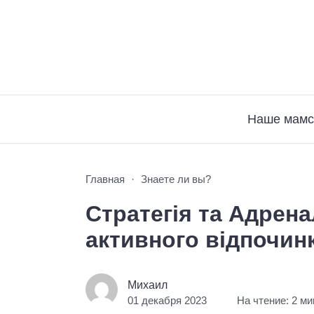
Наше мамс
Главная
Знаете ли вы?
Стратегія та Адрена
активного відпочин
Михаил
01 декабря 2023
На чтение: 2 м