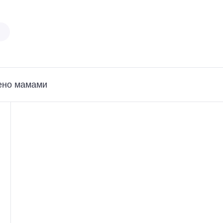
ено мамами