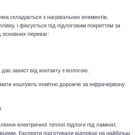
 яка складається з нагрівальних елементів,
лівку, і фіксується під підлоговим покриттям за
 основних переваг:
 дає захист від контакту з вологою.
 мати коштують помітно дорожче за інфрачервону
в
ення електричної теплої підлоги під ламінат,
вцями. Експерти підготували відповіді на найбільш