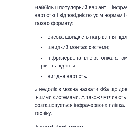
Найбільш популярний варіант – інфра
вартістю і відповідністю усім нормам 
такого формату:
висока швидкість нагрівання під
швидкий монтаж системи;
інфрачервона плівка тонка, а том
рівень підлоги;
вигідна вартість.
З недоліків можна назвати хіба що дов
іншими системами. А також чутливість
розташовується інфрачервона плівка, 
техніку.