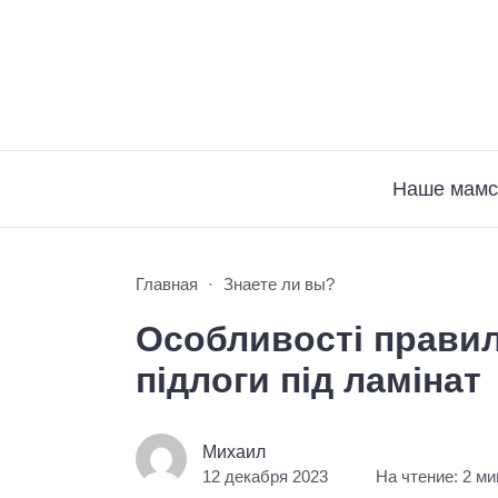
Наше мамс
Главная
Знаете ли вы?
Особливості правил
підлоги під ламінат
Михаил
12 декабря 2023
На чтение: 2 м