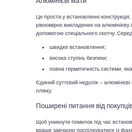
Алюмінієві мати
Це проста у встановленні конструкція,
рівномірно викладених на алюмінієву п
допомогою спеціального скотчу. Серед
швидке встановлення;
висока ступінь безпеки;
повна герметичність системи, яка
Єдиний суттєвий недолік – алюмінієві
плівку.
Поширені питання від покупці
Щоб уникнути помилок під час встановл
краще завчасно поспілкуватися із фахі