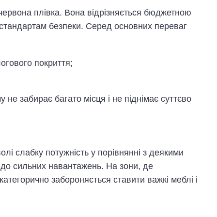
червона плівка. Вона відрізняється бюджетною
і стандартам безпеки. Серед основних переваг
логового покриття;
у не забирає багато місця і не піднімає суттєво
олі слабку потужність у порівнянні з деякими
 до сильних навантажень. На зони, де
категорично забороняється ставити важкі меблі і