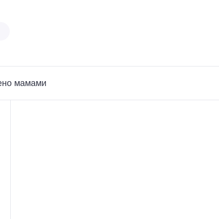
ено мамами