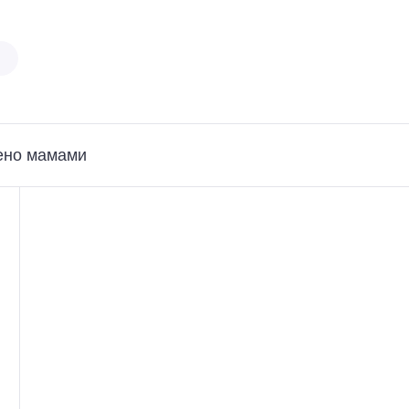
ено мамами