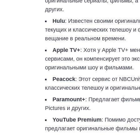
оригинальные сериалы, фильмы, а т
других.
Hulu
: Известен своими оригина
текущих и классических телешоу и 
вещание в реальном времени.
Apple TV+
: Хотя у Apple TV+ ме
сервисами, он компенсирует это э
оригинальными шоу и фильмами.
Peacock
: Этот сервис от NBCUn
классических телешоу и оригинальн
Paramount+
: Предлагает фильмы
Pictures и других.
YouTube Premium
: Помимо дост
предлагает оригинальные фильмы 