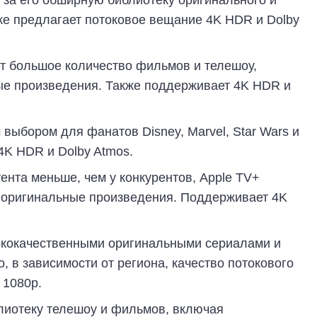
м за его обширную библиотеку оригинального и
акже предлагает потоковое вещание 4K HDR и Dolby
ет большое количество фильмов и телешоу,
ые произведения. Также поддерживает 4K HDR и
выбором для фанатов Disney, Marvel, Star Wars и
4K HDR и Dolby Atmos.
тента меньше, чем у конкурентов, Apple TV+
 оригинальные произведения. Поддерживает 4K
ококачественными оригинальными сериалами и
в зависимости от региона, качество потокового
 1080p.
лиотеку телешоу и фильмов, включая