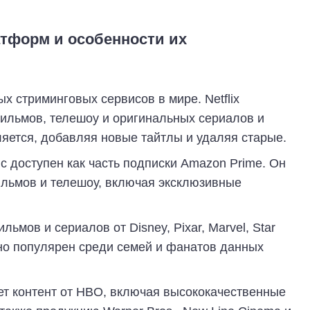
атформ и особенности их
х стриминговых сервисов в мире. Netflix
ильмов, телешоу и оригинальных сериалов и
яется, добавляя новые тайтлы и удаляя старые.
ис доступен как часть подписки Amazon Prime. Он
льмов и телешоу, включая эксклюзивные
ьмов и сериалов от Disney, Pixar, Marvel, Star
нно популярен среди семей и фанатов данных
ает контент от HBO, включая высококачественные