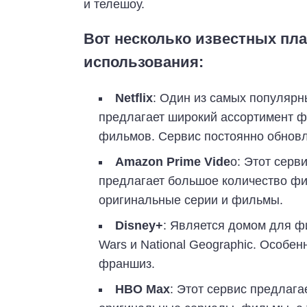
и телешоу.
Вот несколько известных пл
использования:
Netflix
: Один из самых популярны
предлагает широкий ассортимент ф
фильмов. Сервис постоянно обновл
Amazon Prime Vide
o: Этот серв
предлагает большое количество фи
оригинальные серии и фильмы.
Disney+
: Является домом для фил
Wars и National Geographic. Особе
франшиз.
HBO Max
: Этот сервис предлаг