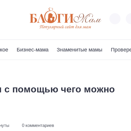
кое
Бизнес-мама
Знаменитые мамы
Провер
и с помощью чего можно
инуты
0 комментариев