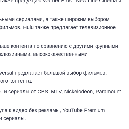
акже продукцию Warner Bros., New Line Cinema и
льными сериалами, а также широким выбором
фильмов. Hulu также предлагает телевизионное
ньше контента по сравнению с другими крупными
ксклюзивными, высококачественными
iversal предлагает большой выбор фильмов,
ого контента.
 и сериалы от CBS, MTV, Nickelodeon, Paramount
упа к видео без рекламы, YouTube Premium
и сериалы.