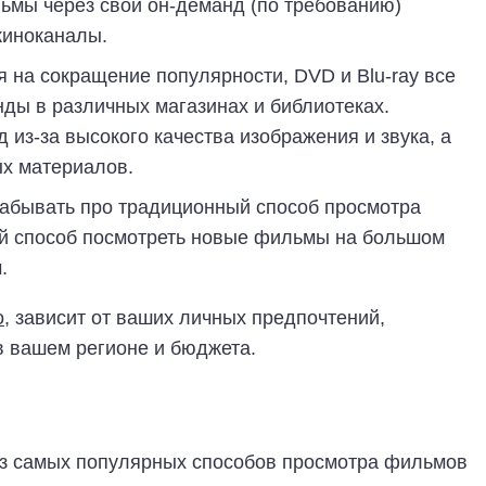
мы через свои он-деманд (по требованию)
киноканалы.
я на сокращение популярности, DVD и Blu-ray все
ды в различных магазинах и библиотеках.
 из-за высокого качества изображения и звука, а
ых материалов.
 забывать про традиционный способ просмотра
ый способ посмотреть новые фильмы на большом
.
о
, зависит от ваших личных предпочтений,
в вашем регионе и бюджета.
з самых популярных способов просмотра фильмов