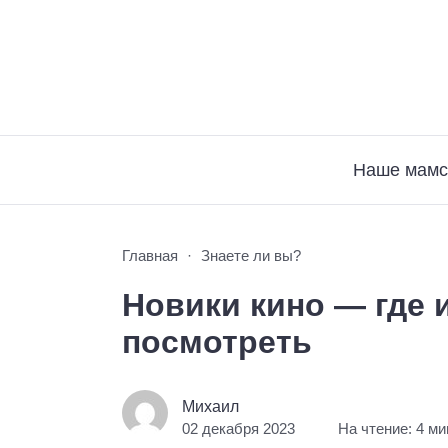
Наше мамс
Главная
Знаете ли вы?
Новики кино — где 
посмотреть
Михаил
02 декабря 2023
На чтение: 4 м