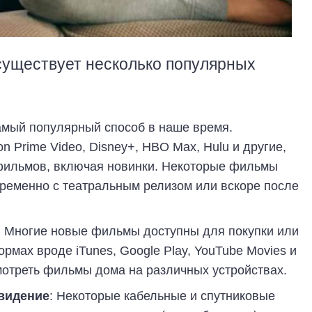
существует несколько популярных
самый популярный способ в наше время.
on Prime Video, Disney+, HBO Max, Hulu и другие,
фильмов, включая новинки. Некоторые фильмы
ременно с театральным релизом или вскоре после
: Многие новые фильмы доступны для покупки или
мах вроде iTunes, Google Play, YouTube Movies и
мотреть фильмы дома на различных устройствах.
евидение
: Некоторые кабельные и спутниковые