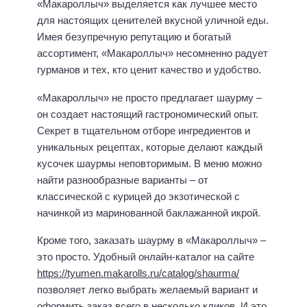
«Макароллыч» выделяется как лучшее место
для настоящих ценителей вкусной уличной еды.
Имея безупречную репутацию и богатый
ассортимент, «Макароллыч» несомненно радует
гурманов и тех, кто ценит качество и удобство.
«Макароллыч» не просто предлагает шаурму –
он создает настоящий гастрономический опыт.
Секрет в тщательном отборе ингредиентов и
уникальных рецептах, которые делают каждый
кусочек шаурмы неповторимым. В меню можно
найти разнообразные варианты – от
классической с курицей до экзотической с
начинкой из маринованной баклажанной икрой.
Кроме того, заказать шаурму в «Макароллыч» –
это просто. Удобный онлайн-каталог на сайте
https://tyumen.makarolls.ru/catalog/shaurma/
позволяет легко выбрать желаемый вариант и
оформить заказ всего в несколько кликов. И это