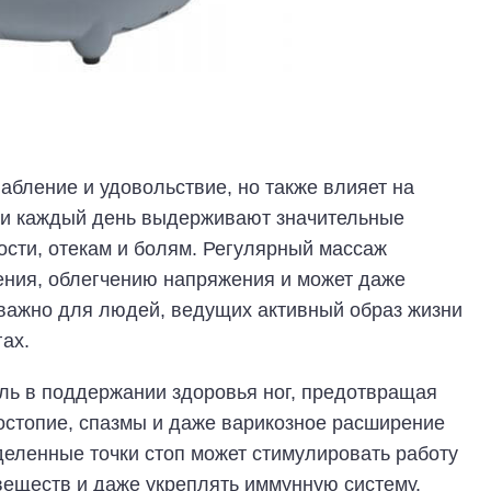
абление и удовольствие, но также влияет на
ги каждый день выдерживают значительные
лости, отекам и болям. Регулярный массаж
ния, облегчению напряжения и может даже
 важно для людей, ведущих активный образ жизни
ах.
ль в поддержании здоровья ног, предотвращая
остопие, спазмы и даже варикозное расширение
деленные точки стоп может стимулировать работу
веществ и даже укреплять иммунную систему.