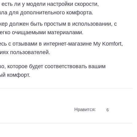
 есть ли у модели настройки скорости,
епла для дополнительного комфорта.
ер должен быть простым в использовании, с
легко очищаемыми материалами.
сь с отзывами в интернет-магазине My Komfort,
иях пользователей.
во, которое будет соответствовать вашим
ый комфорт.
Нравится:
6