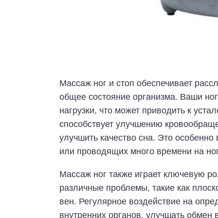
Массаж ног и стоп обеспечивает рассл
общее состояние организма. Ваши но
нагрузки, что может приводить к уста
способствует улучшению кровообраще
улучшить качество сна. Это особенно
или проводящих много времени на ног
Массаж ног также играет ключевую ро
различные проблемы, такие как плоск
вен. Регулярное воздействие на опре
внутренних органов, улучшать обмен 