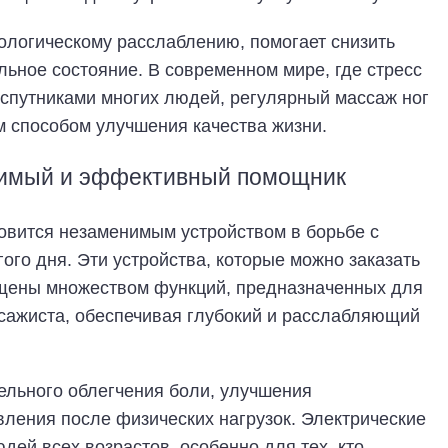
хологическому расслаблению, помогает снизить
льное состояние. В современном мире, где стресс
спутниками многих людей, регулярный массаж ног
м способом улучшения качества жизни.
нимый и эффективный помощник
овится незаменимым устройством в борьбе с
ого дня. Эти устройства, которые можно заказать
нащены множеством функций, предназначенных для
сажиста, обеспечивая глубокий и расслабляющий
ельного облегчения боли, улучшения
ления после физических нагрузок. Электрические
ей всех возрастов, особенно для тех, кто