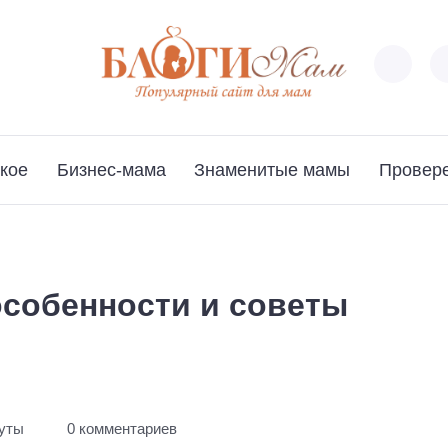
кое
Бизнес-мама
Знаменитые мамы
Провер
особенности и советы
нуты
0 комментариев