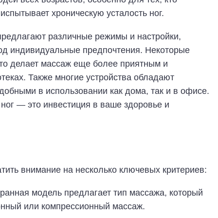
 испытывает хроническую усталость ног.
предлагают различные режимы и настройки,
од индивидуальные предпочтения. Некоторые
то делает массаж еще более приятным и
теках. Также многие устройства обладают
добными в использовании как дома, так и в офисе.
ног — это инвестиция в ваше здоровье и
атить внимание на несколько ключевых критериев:
бранная модель предлагает тип массажа, который
ионный или компрессионный массаж.