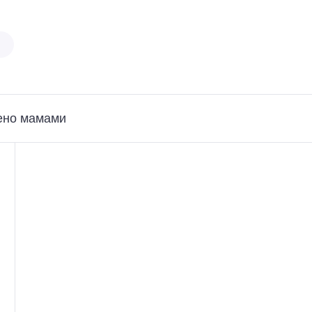
ено мамами