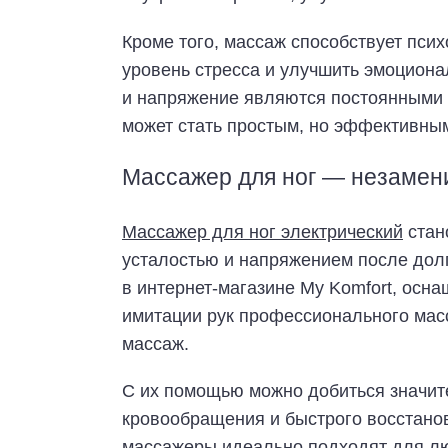
Кроме того, массаж способствует пси
уровень стресса и улучшить эмоциона
и напряжение являются постоянными 
может стать простым, но эффективны
Массажер для ног — незаме
Массажер для ног электрический
стан
усталостью и напряжением после долг
в интернет-магазине My Komfort, ос
имитации рук профессионального мас
массаж.
С их помощью можно добиться значит
кровообращения и быстрого восстанов
массажеры идеально подходят для люд