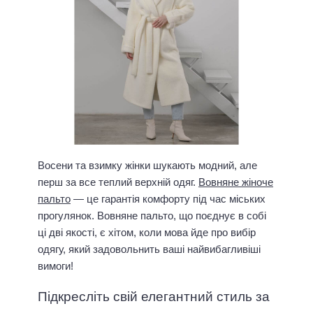
Восени та взимку жінки шукають модний, але
перш за все теплий верхній одяг.
Вовняне жіноче
пальто
— це гарантія комфорту під час міських
прогулянок. Вовняне пальто, що поєднує в собі
ці дві якості, є хітом, коли мова йде про вибір
одягу, який задовольнить ваші найвибагливіші
вимоги!
Підкресліть свій елегантний стиль за