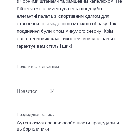
з чорними штанами та замшевим капелюхом. Не
бійтеся експериментувати та поєднуйте
елегантні пальта зі спортивним одягом для
створення повсякденного міського образу. Такі
поєднання були хітом минулого сезону! Крім
своїх теплових властивостей, вовняне пальто
гарантує вам стиль і шик!
Поделитесь с друзьями
Нравится:
14
Предыдущая запись
Аутоплазмотерапия: особенности процедуры и
выбор клиники