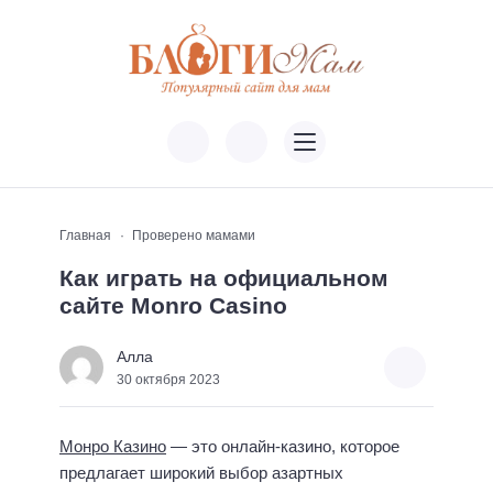
Главная
Проверено мамами
Как играть на официальном
сайте Monro Casino
Алла
30 октября 2023
Монро Казино
— это онлайн-казино, которое
предлагает широкий выбор азартных