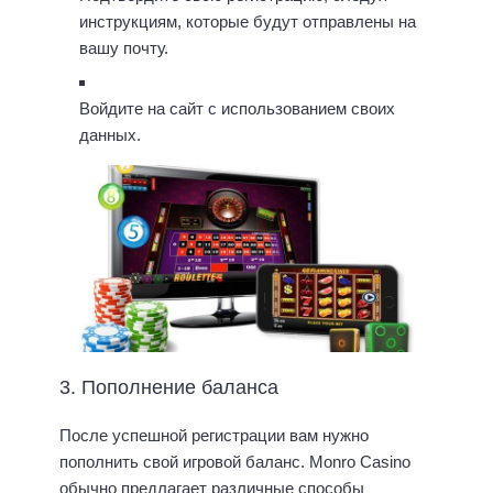
инструкциям, которые будут отправлены на
вашу почту.
Войдите на сайт с использованием своих
данных.
3. Пополнение баланса
После успешной регистрации вам нужно
пополнить свой игровой баланс. Monro Casino
обычно предлагает различные способы