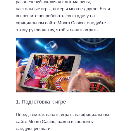
развлечений, включая слот-машины,
настольные игры, покер и многое другое. Если
вы решите попробовать свою удачу на
официальном сайте Monro Casino, следуйте
этому руководству, чтобы начать играть.
1. Подготовка к игре
Перед тем как начать играть на официальном
сайте Monro Casino, важно выполнить
следующие шаги: