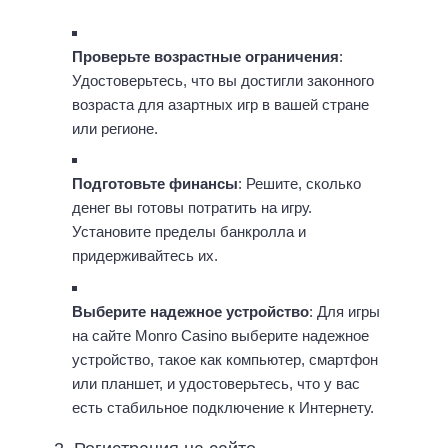
Проверьте возрастные ограничения
:
Удостоверьтесь, что вы достигли законного
возраста для азартных игр в вашей стране
или регионе.
Подготовьте финансы
: Решите, сколько
денег вы готовы потратить на игру.
Установите пределы банкролла и
придерживайтесь их.
Выберите надежное устройство
: Для игры
на сайте Monro Casino выберите надежное
устройство, такое как компьютер, смартфон
или планшет, и удостоверьтесь, что у вас
есть стабильное подключение к Интернету.