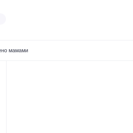
ено мамами