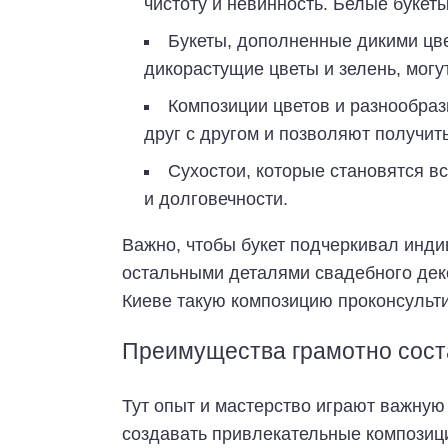
чистоту и невинность. Белые букет
Букеты, дополненные дикими цв
дикорастущие цветы и зелень, могу
Композиции цветов и разнообраз
друг с другом и позволяют получит
Сухостои, которые становятся в
и долговечности.
Важно, чтобы букет подчеркивал инди
остальными деталями свадебного деко
Киеве такую композицию проконсульт
Преимущества грамотно сост
Тут опыт и мастерство играют важную
создавать привлекательные композиц