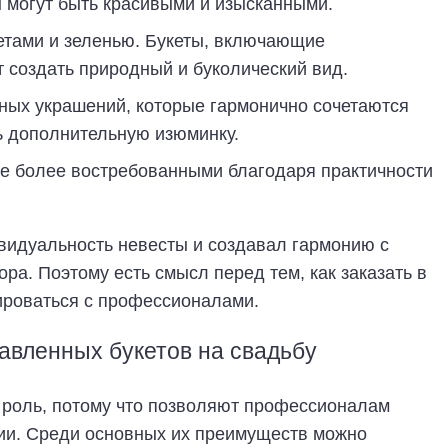
ы могут быть красивыми и изысканными.
етами и зеленью. Букеты, включающие
т создать природный и буколический вид.
ных украшений, которые гармонично сочетаются
ь дополнительную изюминку.
се более востребованными благодаря практичности
видуальность невесты и создавал гармонию с
ра. Поэтому есть смысл перед тем, как заказать в
ироваться с профессионалами.
авленных букетов на свадьбу
 роль, потому что позволяют профессионалам
ии. Среди основных их преимуществ можно