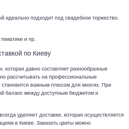
ый идеально подходит под свадебное торжество.
тематике и пр.
ставкой по Киеву
ии, которая давно составляет разнообразные
ожно рассчитывать на профессиональные
м становится важным плюсом для многих. При
ый баланс между доступным бюджетом и
сегда уделяют доставке, которая осуществляется
ациям в Киеве. Заказать цветы можно