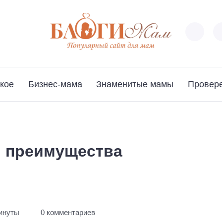
кое
Бизнес-мама
Знаменитые мамы
Провер
 преимущества
минуты
0 комментариев