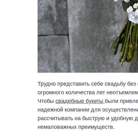
Трудно представить себе свадьбу без
огромного количества лет неотъемлем
Чтобы
свадебные букеты
были привле
надежной компании для осуществления
рассчитывать на быструю и удобную д
немаловажных преимуществ.