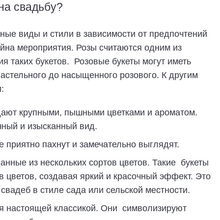
на свадьбу?
ные виды и стили в зависимости от предпочтений
йна мероприятия. Розы считаются одним из
я таких букетов. Розовые букеты могут иметь
пастельного до насыщенного розового. К другим
:
дают крупными, пышными цветками и ароматом.
ный и изысканный вид.
 приятно пахнут и замечательно выглядят.
анные из нескольких сортов цветов. Такие букеты
в цветов, создавая яркий и красочный эффект. Это
вадеб в стиле сада или сельской местности.
ся настоящей классикой. Они символизируют