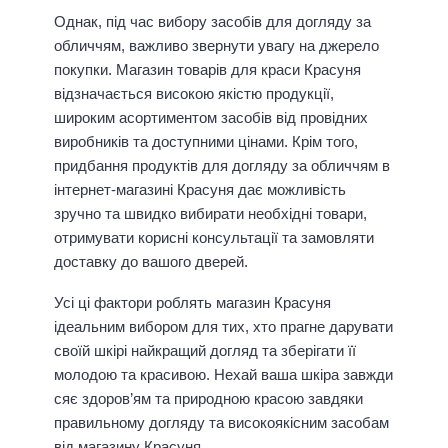
Однак, під час вибору засобів для догляду за
обличчям, важливо звернути увагу на джерело
покупки. Магазин товарів для краси Красуня
відзначається високою якістю продукції,
широким асортиментом засобів від провідних
виробників та доступними цінами. Крім того,
придбання продуктів для догляду за обличчям в
інтернет-магазині Красуня дає можливість
зручно та швидко вибирати необхідні товари,
отримувати корисні консультації та замовляти
доставку до вашого дверей.
Усі ці фактори роблять магазин Красуня
ідеальним вибором для тих, хто прагне дарувати
своїй шкірі найкращий догляд та зберігати її
молодою та красивою. Нехай ваша шкіра завжди
сяє здоров’ям та природною красою завдяки
правильному догляду та високоякісним засобам
від магазину Красуня.