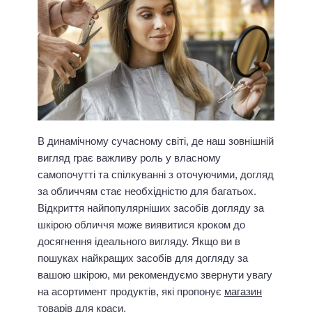
В динамічному сучасному світі, де наш зовнішній
вигляд грає важливу роль у власному
самопочутті та спілкуванні з оточуючими, догляд
за обличчям стає необхідністю для багатьох.
Відкриття найпопулярніших засобів догляду за
шкірою обличчя може виявитися кроком до
досягнення ідеального вигляду. Якщо ви в
пошуках найкращих засобів для догляду за
вашою шкірою, ми рекомендуємо звернути увагу
на асортимент продуктів, які пропонує
магазин
товарів для краси
.