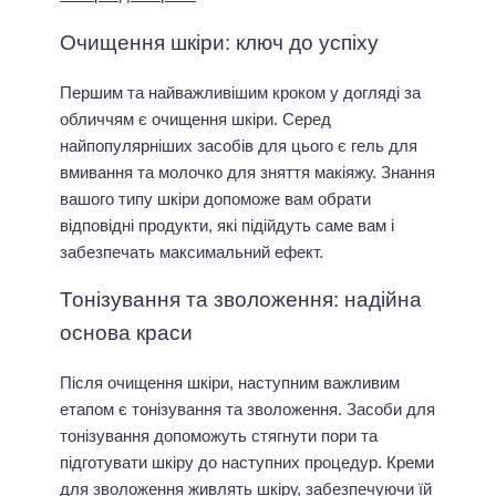
Очищення шкіри: ключ до успіху
Першим та найважливішим кроком у догляді за
обличчям є очищення шкіри. Серед
найпопулярніших засобів для цього є гель для
вмивання та молочко для зняття макіяжу. Знання
вашого типу шкіри допоможе вам обрати
відповідні продукти, які підійдуть саме вам і
забезпечать максимальний ефект.
Тонізування та зволоження: надійна
основа краси
Після очищення шкіри, наступним важливим
етапом є тонізування та зволоження. Засоби для
тонізування допоможуть стягнути пори та
підготувати шкіру до наступних процедур. Креми
для зволоження живлять шкіру, забезпечуючи їй