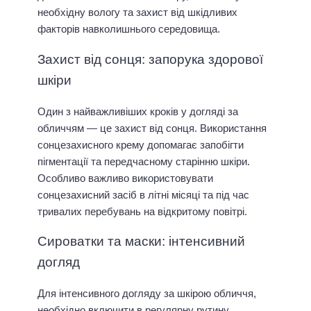
необхідну вологу та захист від шкідливих
факторів навколишнього середовища.
Захист від сонця: запорука здорової
шкіри
Один з найважливіших кроків у догляді за
обличчям — це захист від сонця. Використання
сонцезахисного крему допомагає запобігти
пігментації та передчасному старінню шкіри.
Особливо важливо використовувати
сонцезахисний засіб в літні місяці та під час
тривалих перебувань на відкритому повітрі.
Сироватки та маски: інтенсивний
догляд
Для інтенсивного догляду за шкірою обличчя,
необхідно включити в регулярну рутину