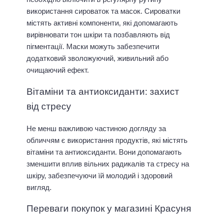
використання сироваток та масок. Сироватки
містять активні компоненти, які допомагають
вирівнювати тон шкіри та позбавляють від
пігментації. Маски можуть забезпечити
додатковий зволожуючий, живильний або
очищаючий ефект.
Вітаміни та антиоксиданти: захист
від стресу
Не менш важливою частиною догляду за
обличчям є використання продуктів, які містять
вітаміни та антиоксиданти. Вони допомагають
зменшити вплив вільних радикалів та стресу на
шкіру, забезпечуючи їй молодий і здоровий
вигляд.
Переваги покупок у магазині Красуня