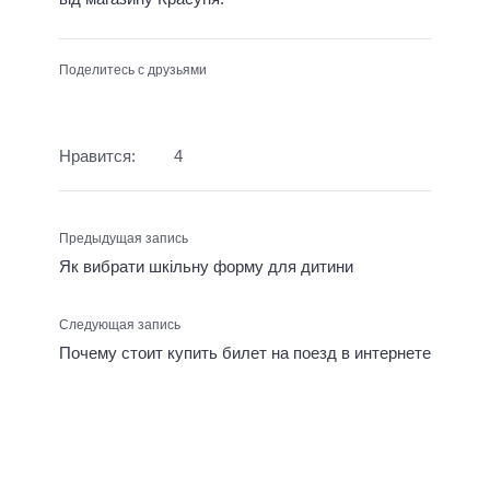
Поделитесь с друзьями
Нравится:
4
Предыдущая запись
Як вибрати шкільну форму для дитини
Следующая запись
Почему стоит купить билет на поезд в интернете