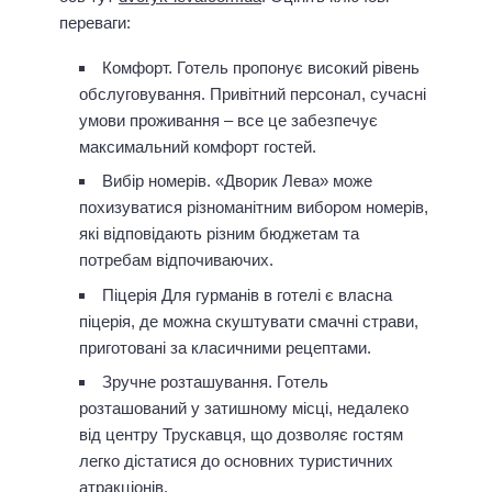
переваги:
Комфорт. Готель пропонує високий рівень
обслуговування. Привітний персонал, сучасні
умови проживання – все це забезпечує
максимальний комфорт гостей.
Вибір номерів. «Дворик Лева» може
похизуватися різноманітним вибором номерів,
які відповідають різним бюджетам та
потребам відпочиваючих.
Піцерія Для гурманів в готелі є власна
піцерія, де можна скуштувати смачні страви,
приготовані за класичними рецептами.
Зручне розташування. Готель
розташований у затишному місці, недалеко
від центру Трускавця, що дозволяє гостям
легко дістатися до основних туристичних
атракціонів.