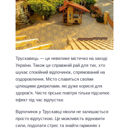
Трускавець — це невелике містечко на заході
України. Також це справжній рай для тих, хто
шукає спокійний відпочинок, спрямований на
оздоровлення. Місто славиться своїми
цілющими джерелами, які дуже корисні для
здоров’я. Чисте гірське повітря тільки підсилює
ефект під час відпустки.
Відпочинок у Трускавці ніколи не залишається
просто відпусткою. Це можливість відновити
сили, подолати стрес та знайти гармонію з