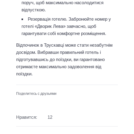
поруч, щоб максимально насолодитися
відпусткою.
Резервація готелю. Забронюйте номер у
готелі «Дворик Лева» завчасно, щоб
гарантувати собі комфортне розміщення.
Відпочинок в Трускавці може стати незабутнім
досвідом. Вибравши правильний готель і
підготувавшись до поїздки, ви гарантовано
отримаєте максимально задоволення від
поїздки.
Поделитесь с друзьями
Нравится:
12