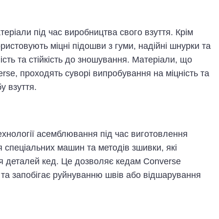
атеріали під час виробництва свого взуття. Крім
истовують міцні підошви з гуми, надійні шнурки та
ність та стійкість до зношування. Матеріали, що
rse, проходять суворі випробування на міцність та
у взуття.
ехнології асемблювання під час виготовлення
я спеціальних машин та методів зшивки, які
ня деталей кед. Це дозволяє кедам Converse
 та запобігає руйнуванню швів або відшарування