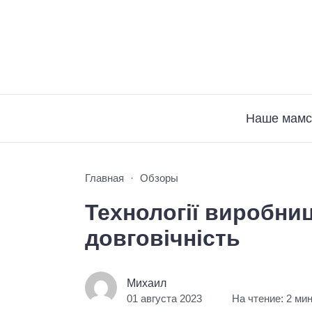
Наше мамс
Главная
Обзоры
Технології виробниц
довговічність
Михаил
01 августа 2023
На чтение: 2 ми