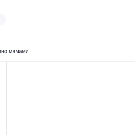
ено мамами