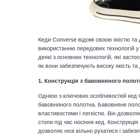
Кеди Converse відомі своєю якістю та 
використанню передових технологій у ї
деякі з основних технологій, які засто
як вони забезпечують високу якість та 
1. Конструкція з бавовняного полот
Однією з ключових особливостей кед Co
бавовняного полотна. Бавовняне поло
властивостями і легкістю. Він дозволя
стопи під час носіння кед. Конструкція
дозволяє нозі вільно рухатися і забез