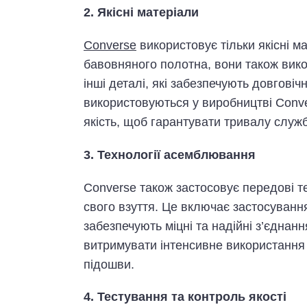
2. Якісні матеріали
Converse
використовує тільки якісні м
бавовняного полотна, вони також викор
інші деталі, які забезпечують довговіч
використовуються у виробництві Conve
якість, щоб гарантувати тривалу служб
3. Технології асемблювання
Converse також застосовує передові т
свого взуття. Це включає застосуванн
забезпечують міцні та надійні з’єднан
витримувати інтенсивне використання
підошви.
4. Тестування та контроль якості