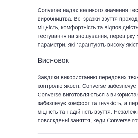
Converse надає великого значення тес
виробництва. Всі зразки взуття прохо
міцність, комфортність та відповідніс
тестування на зношування, перевірку мі
параметри, які гарантують високу якіст
Висновок
Завдяки використанню передових техно
контролю якості, Converse забезпечує в
Converse виготовляються з використан
забезпечує комфорт та гнучкість, а п
міцність та надійність взуття. Незалеж
повсякденні заняття, кеди Converse го