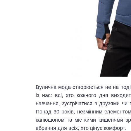
Вулична мода створюється не на подіу
із нас: всі, хто кожного дня виходи
навчання, зустрічатися з друзями чи
Понад 30 років, незмінним елементо
капюшоном та місткими кишенями зр
вбрання для всіх, хто цінує комфорт.