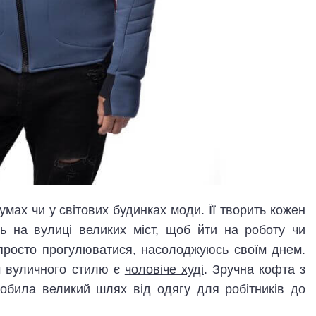
мах чи у світових будинках моди. Її творить кожен
ть на вулиці великих міст, щоб йти на роботу чи
 просто прогулюватися, насолоджуюсь своїм днем.
м вуличного стилю є
чоловіче худі
. Зручна кофта з
обила великий шлях від одягу для робітників до