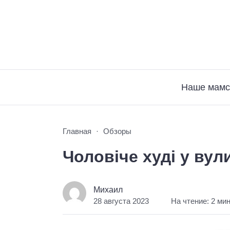
Наше мамс
Главная
Обзоры
Чоловіче худі у вул
Михаил
28 августа 2023
На чтение: 2 ми