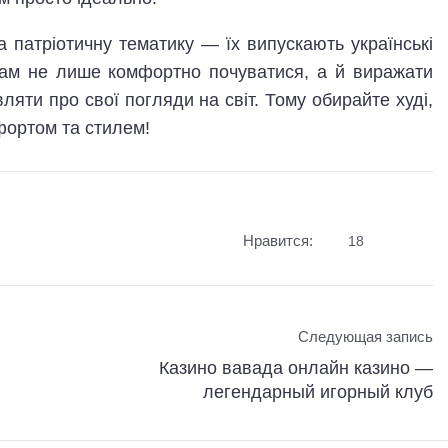
 патріотичну тематику — їх випускають українські
вам не лише комфортно почуватися, а й виражати
ляти про свої погляди на світ. Тому обирайте худі,
фортом та стилем!
Нравится:
18
Следующая запись
Казино вавада онлайн казино —
легендарный игорный клуб