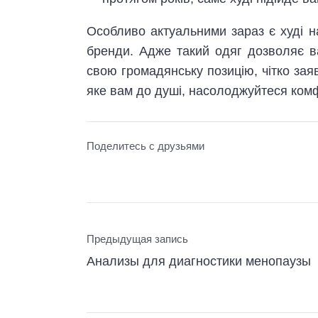
Особливо актуальними зараз є худі на
бренди. Адже такий одяг дозволяє 
свою громадянську позицію, чітко заяв
яке вам до душі, насолоджуйтеся ком
Поделитесь с друзьями
Предыдущая запись
Анализы для диагностики менопаузы