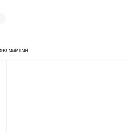
ено мамами