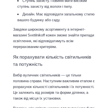
Ступінь захисту. Повинні мати високий
ступінь захисту від вологи і пилу.
Дизайн. Має відповідати загальному стилю
вашого будинку або саду.
Завдяки широкому асортименту в інтернет-
магазині Svetilnikoff кожен зможе знайти прилади
освітлення, які відповідатимуть всім
перерахованим критеріям.
Як порахувати кількість світильників
та потужність
Вибір вуличних світильників — це тільки
половина справи. Наступним важливим етапом є
розрахунок кількості світильників і їх потужності.
Це залежить від розмірів та форми ділянки, а
також від місця їх установки.