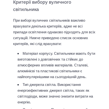
Критерії вибору вуличного
світильника
При виборі вуличних світильників важливо
врахувати декілька критеріїв, адже не всі
прилади освітлення однаково підходять для всіх
ситуацій. Нижче приведено список основних
критеріїв, які слід врахувати:
Матеріал корпусу. Світильники мають бути
виготовлені з довговічних та стійких до
атмосферних впливів матеріалів. Сталеві,
алюмінієві та пластикові світильники є
найпопулярнішими на сьогоднішній день.
Тип джерела світла. Використання
енергоефективних джерел світла, таких як
світлодіоди, може значно знизити витрати на
енергію.