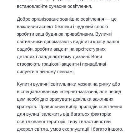
встановлюйте сучасне освітлення.
Добре організоване зовнішнє освітлення — це
важливий аспект безпеки і чудовий спосіб
зробити ваш будинок привабливим. Вуличні
світильники допомагають виділити красу вашої
садиби, зробити акцент на архітектурних
деталях і ландшафтному дизайні. Вони
створюють граціозні акценти і привабливі
силуети в нічному пейзажі.
Купити вуличні світильники можна на ринку або
в спеціалізованому інтернет-магазині, але перед
цим необхідно врахувати декілька важливих
критеріїв. Правильний вибір приладів освітлення
для вулиці залежить від багатьох факторів:
освітлюваної території, типу і властивостей
джерел світла, умов експлуатації і багато іншого.