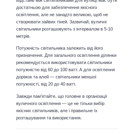
Відстань між світильниками для вулиці має бути
достатньою для забезпечення якісного
освітлення, але не занадто великою, щоб не
створювати зайвих тіней. Зазвичай, вуличні
світильники розташовують з інтервалом в 5-10
метрів.
Потужність світильника залежить від його
призначення. Для загального освітлення ділянки
рекомендується використовувати світильники
потужністю від 60 до 100 ватт. А для освітлення
доріжок та алей — світильники меншої
потужності, від 20 до 40 ватт.
Завжди пам’ятайте, що головне в організації
вуличного освітлення — це не тільки вибір
якісних світильників, але і правильне їх
розташування та використання.